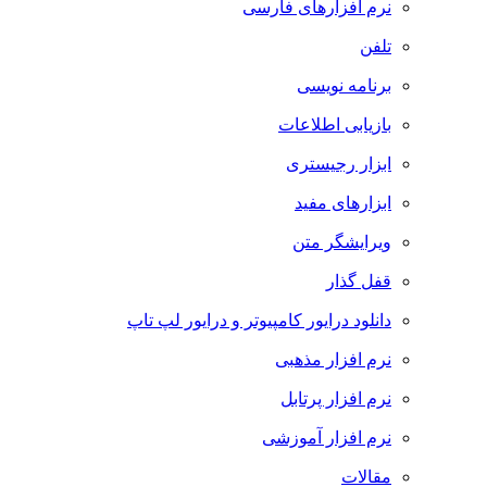
نرم افزارهای فارسی
تلفن
برنامه نویسی
بازیابی اطلاعات
ابزار رجیستری
ابزارهای مفید
ویرایشگر متن
قفل گذار
دانلود درایور کامپیوتر و درایور لپ تاپ
نرم افزار مذهبی
نرم افزار پرتابل
نرم افزار آموزشی
مقالات