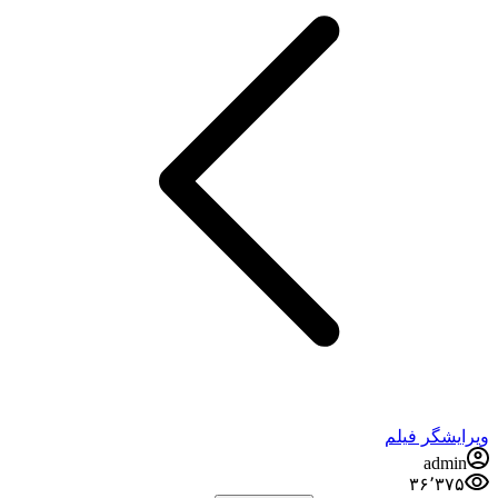
ویرایشگر فیلم
admin
۳۶٬۳۷۵