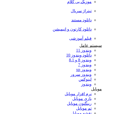
موزیک بی کلام
تیتراژ سریال
دانلود مستند
دانلود کارتون و انیمیشن
فیلم آموزشی
سیستم عامل
ویندوز 11
دانلود ویندوز 10
ویندوز 8 و 8.1
ویندوز 7
ویندوز xp
ویندوز سرور
لینوکس
ویندوز
موبایل
نرم افزار موبایل
بازی موبایل
رینگتون موبایل
تم موبایل
نقشه موبایل