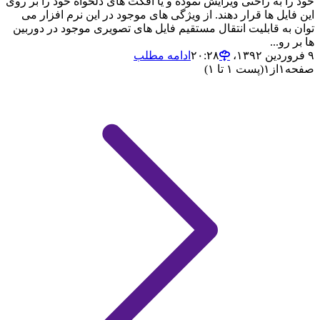
خود را به راحتی ویرایش نموده و یا افکت های دلخواه خود را بر روی
این فایل ها قرار دهند. از ویژگی های موجود در این نرم افزار می
توان به قابلیت انتقال مستقیم فایل های تصویری موجود در دوربین
ها بر رو...
۹ فروردین ۱۳۹۲،‏ ۲۰:۲۸
ادامه مطلب
صفحه
۱
از
۱
(پست ۱ تا ۱)