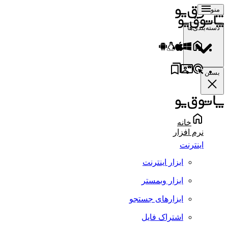
منو
دسته‌بندی‌ها
بستن
خانه
نرم افزار
اینترنت
ابزار اینترنت
ابزار وبمستر
ابزارهای جستجو
اشتراک فایل