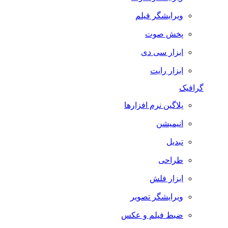
ویرایشگر فیلم
پخش صوت
ابزار سی دی
ابزار رایت
گرافیک
پلاگین نرم افزارها
انیمیشن
تبدیل
طراحی
ابزار فلش
ویرایشگر تصویر
ضبط فيلم و عكس