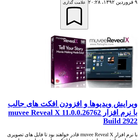
۹ فروردین ۱۳۹۲،‏ ۲۰:۲۸
علامت گذاری
ویرایش ویدیوها و افزودن افکت های جالب
با نرم افزار muvee Reveal X 11.0.0.26762
Build 2922
با نرم افزار muvee Reveal X قادر خواهند بود تا فایل های تصویری