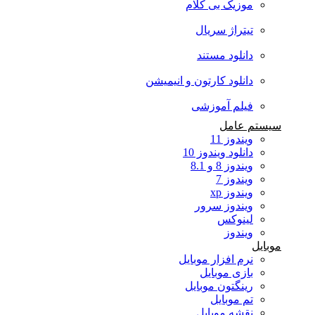
موزیک بی کلام
تیتراژ سریال
دانلود مستند
دانلود کارتون و انیمیشن
فیلم آموزشی
سیستم عامل
ویندوز 11
دانلود ویندوز 10
ویندوز 8 و 8.1
ویندوز 7
ویندوز xp
ویندوز سرور
لینوکس
ویندوز
موبایل
نرم افزار موبایل
بازی موبایل
رینگتون موبایل
تم موبایل
نقشه موبایل