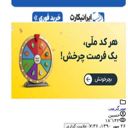
سرگرمی
حسین
۱۸٬۱۴۲
۲۶ مهر ۱۳۹۰،‏ ۷:۳۶
علامت گذاری