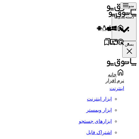
منو
دسته‌بندی‌ها
بستن
خانه
نرم افزار
اینترنت
ابزار اینترنت
ابزار وبمستر
ابزارهای جستجو
اشتراک فایل