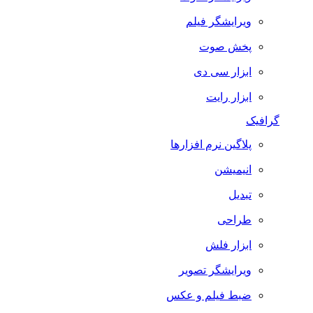
ویرایشگر فیلم
پخش صوت
ابزار سی دی
ابزار رایت
گرافیک
پلاگین نرم افزارها
انیمیشن
تبدیل
طراحی
ابزار فلش
ویرایشگر تصویر
ضبط فيلم و عكس