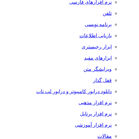
نرم افزارهای فارسی
تلفن
برنامه نویسی
بازیابی اطلاعات
ابزار رجیستری
ابزارهای مفید
ویرایشگر متن
قفل گذار
دانلود درایور کامپیوتر و درایور لپ تاپ
نرم افزار مذهبی
نرم افزار پرتابل
نرم افزار آموزشی
مقالات