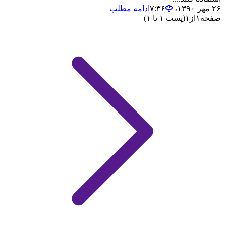
۲۶ مهر ۱۳۹۰،‏ ۷:۳۶
ادامه مطلب
صفحه
۱
از
۱
(پست ۱ تا ۱)