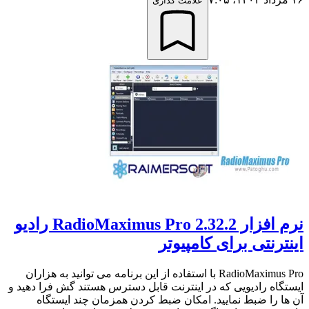
علامت گذاری
نرم افزار RadioMaximus Pro 2.32.2 رادیو
اینترنتی برای کامپیوتر
RadioMaximus Pro با استفاده از این برنامه می توانید به هزاران
ایستگاه رادیویی که در اینترنت قابل دسترس هستند گش فرا دهید و
آن ها را ضبط نمایید. امکان ضبط کردن همزمان چند ایستگاه