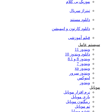
موزیک بی کلام
تیتراژ سریال
دانلود مستند
دانلود کارتون و انیمیشن
فیلم آموزشی
سیستم عامل
ویندوز 11
دانلود ویندوز 10
ویندوز 8 و 8.1
ویندوز 7
ویندوز xp
ویندوز سرور
لینوکس
ویندوز
موبایل
نرم افزار موبایل
بازی موبایل
رینگتون موبایل
تم موبایل
نقشه موبایل