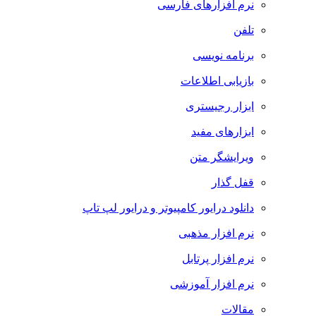
نرم افزارهای فارسی
تلفن
برنامه نویسی
بازیابی اطلاعات
ابزار رجیستری
ابزارهای مفید
ویرایشگر متن
قفل گذار
دانلود درایور کامپیوتر و درایور لپ تاپ
نرم افزار مذهبی
نرم افزار پرتابل
نرم افزار آموزشی
مقالات