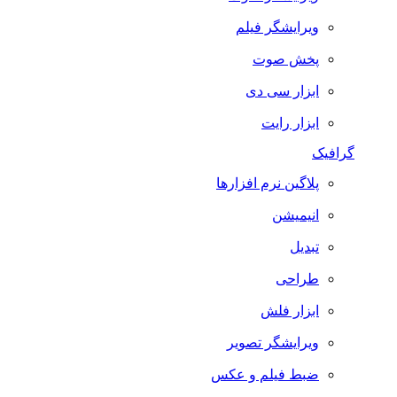
ویرایشگر فیلم
پخش صوت
ابزار سی دی
ابزار رایت
گرافیک
پلاگین نرم افزارها
انیمیشن
تبدیل
طراحی
ابزار فلش
ویرایشگر تصویر
ضبط فيلم و عكس