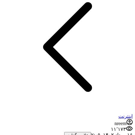
اینترنت
nreern
۱۱٬۱۷۳
۱۶ مرداد ۱۴۰۲،‏ ۷:۰۵