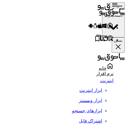
منو
دسته‌بندی‌ها
بستن
خانه
نرم افزار
اینترنت
ابزار اینترنت
ابزار وبمستر
ابزارهای جستجو
اشتراک فایل