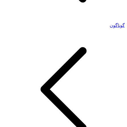
گوناگون