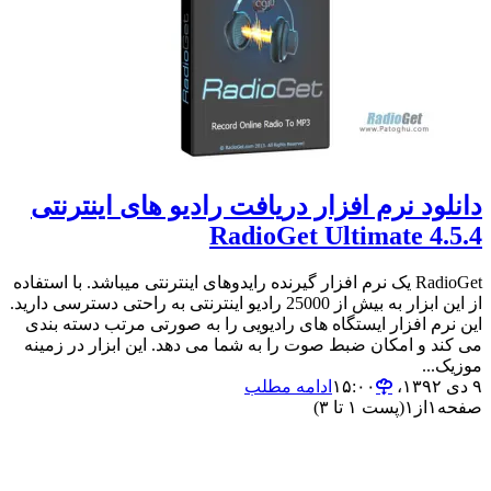
دانلود نرم افزار دریافت رادیو های اینترنتی
RadioGet Ultimate 4.5.4
RadioGet یک نرم افزار گیرنده رایدوهای اینترنتی میباشد. با استفاده
از این ابزار به بیش از 25000 رادیو اینترنتی به راحتی دسترسی دارید.
این نرم افزار ایستگاه های رادیویی را به صورتی مرتب دسته بندی
می کند و امکان ضبط صوت را به شما می دهد. این ابزار در زمینه
موزیک...
۹ دی ۱۳۹۲،‏ ۱۵:۰۰
ادامه مطلب
صفحه
۱
از
۱
(پست ۱ تا ۳)