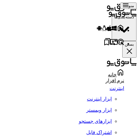
منو
دسته‌بندی‌ها
بستن
خانه
نرم افزار
اینترنت
ابزار اینترنت
ابزار وبمستر
ابزارهای جستجو
اشتراک فایل