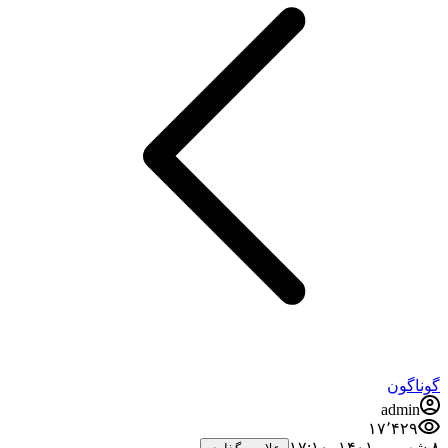
گوناگون
admin
۱۷٬۴۲۹
۸ شهریور ۱۴۰۱،‏ ۱۷:۱۰