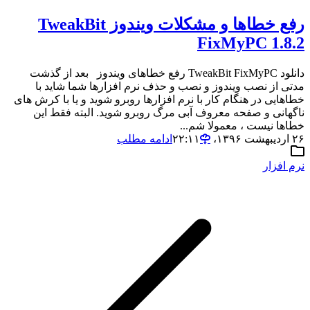
رفع خطاها و مشکلات ویندوز TweakBit
FixMyPC 1.8.2
دانلود TweakBit FixMyPC رفع خطاهای ویندوز بعد از گذشت
مدتی از نصب ویندوز و نصب و حذف نرم افزارها شما شاید با
خطاهایی در هنگام کار با نرم افزارها روبرو شوید و یا با کرش های
ناگهانی و صفحه معروف آبی مرگ روبرو شوید. البته فقط این
خطاها نیست ، معمولا شم...
۲۶ اردیبهشت ۱۳۹۶،‏ ۲۲:۱۱
ادامه مطلب
نرم افزار