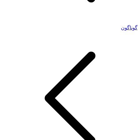
گوناگون