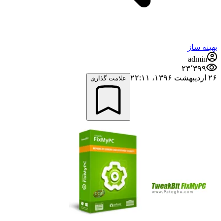
بهینه ساز
admin
۲۳٬۳۹۹
۲۶ اردیبهشت ۱۳۹۶،‏ ۲۲:۱۱
علامت گذاری