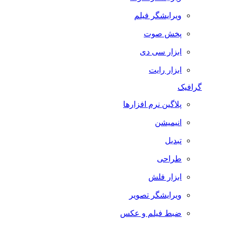
ویرایشگر فیلم
پخش صوت
ابزار سی دی
ابزار رایت
گرافیک
پلاگین نرم افزارها
انیمیشن
تبدیل
طراحی
ابزار فلش
ویرایشگر تصویر
ضبط فيلم و عكس