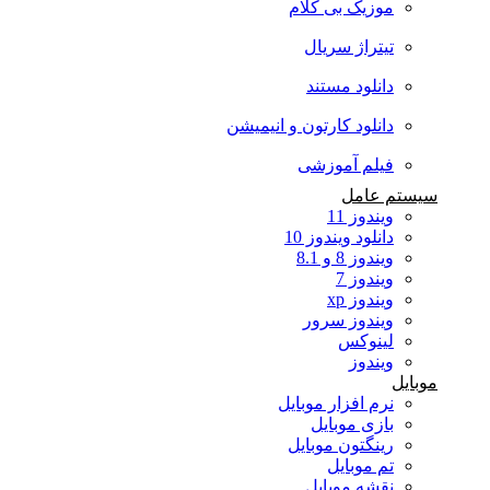
موزیک بی کلام
تیتراژ سریال
دانلود مستند
دانلود کارتون و انیمیشن
فیلم آموزشی
سیستم عامل
ویندوز 11
دانلود ویندوز 10
ویندوز 8 و 8.1
ویندوز 7
ویندوز xp
ویندوز سرور
لینوکس
ویندوز
موبایل
نرم افزار موبایل
بازی موبایل
رینگتون موبایل
تم موبایل
نقشه موبایل