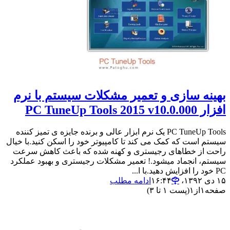
بهینه سازی و تعمیر مشکلات سیستم با نرم
افزار PC TuneUp Tools 2015 v10.0.000
PC TuneUp Tools یک نرم ابزار عالی و برنده جایزه ی تمیز کننده
سیستم است که کمک می کند تا کامپیوتر خود را اسکن کنید.با خیال
راحت از خطاهای رجیستری و کهنه شده که باعث کاهش سرعت
سیستم، انجماد میشود.! تعمیر مشکلات رجیستری و بهبود عملکرد
PC خود را افزایش دهید.با ا...
۱۵ دی ۱۳۹۲،‏ ۱۶:۴۴
ادامه مطلب
صفحه
۱
از
۱
(پست ۱ تا ۳)