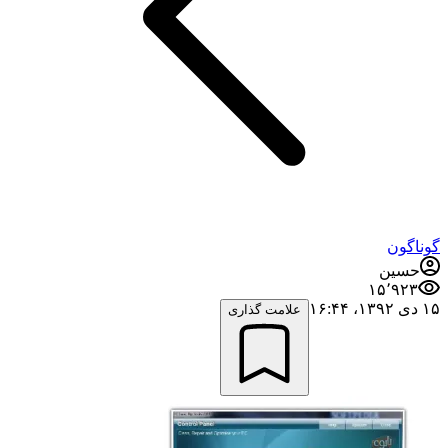
گوناگون
حسین
۱۵٬۹۲۳
۱۵ دی ۱۳۹۲،‏ ۱۶:۴۴
علامت گذاری