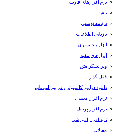
نرم افزارهای فارسی
تلفن
برنامه نویسی
بازیابی اطلاعات
ابزار رجیستری
ابزارهای مفید
ویرایشگر متن
قفل گذار
دانلود درایور کامپیوتر و درایور لپ تاپ
نرم افزار مذهبی
نرم افزار پرتابل
نرم افزار آموزشی
مقالات