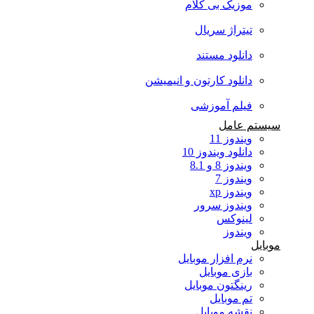
موزیک بی کلام
تیتراژ سریال
دانلود مستند
دانلود کارتون و انیمیشن
فیلم آموزشی
سیستم عامل
ویندوز 11
دانلود ویندوز 10
ویندوز 8 و 8.1
ویندوز 7
ویندوز xp
ویندوز سرور
لینوکس
ویندوز
موبایل
نرم افزار موبایل
بازی موبایل
رینگتون موبایل
تم موبایل
نقشه موبایل