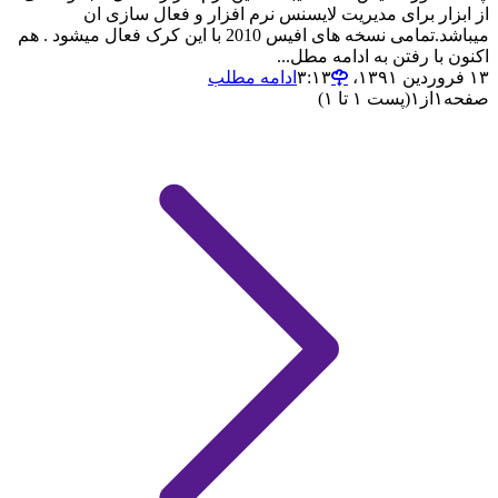
از ابزار برای مدیریت لایسنس نرم افزار و فعال سازی ان
میباشد.تمامی نسخه های افیس 2010 با این کرک فعال میشود . هم
اکنون با رفتن به ادامه مطل...
۱۳ فروردین ۱۳۹۱،‏ ۳:۱۳
ادامه مطلب
صفحه
۱
از
۱
(پست ۱ تا ۱)