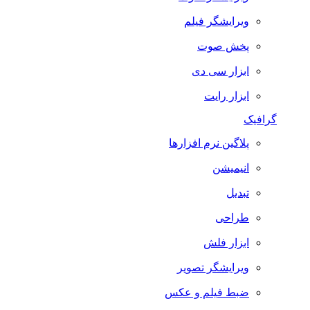
ویرایشگر فیلم
پخش صوت
ابزار سی دی
ابزار رایت
گرافیک
پلاگین نرم افزارها
انیمیشن
تبدیل
طراحی
ابزار فلش
ویرایشگر تصویر
ضبط فيلم و عكس