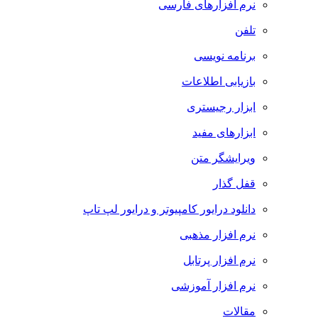
نرم افزارهای فارسی
تلفن
برنامه نویسی
بازیابی اطلاعات
ابزار رجیستری
ابزارهای مفید
ویرایشگر متن
قفل گذار
دانلود درایور کامپیوتر و درایور لپ تاپ
نرم افزار مذهبی
نرم افزار پرتابل
نرم افزار آموزشی
مقالات