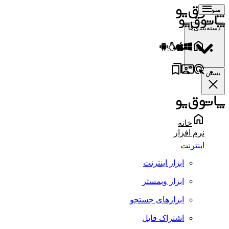
منو
دسته‌بندی‌ها
بستن
خانه
نرم افزار
اینترنت
ابزار اینترنت
ابزار وبمستر
ابزارهای جستجو
اشتراک فایل