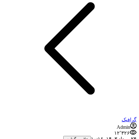
گرافیک
Admin
۱۲٬۳۲۶
۲۴ مرداد ۱۴۰۳،‏ ۱۰:۱۶