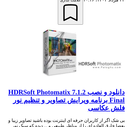
علامت گذاری
دانلود و نصب HDRSoft Photomatix 7.1.2
Final برنامه ویرایش تصاویر و تنظیم نور
فلش عکاسی
بی شک اگر از کاربران حرفه ای اینترنت بوده باشید تصاویر زیبا و
بعضا خارق العاده ای را از مناظر طبیعی و ... دیده که سبک نور