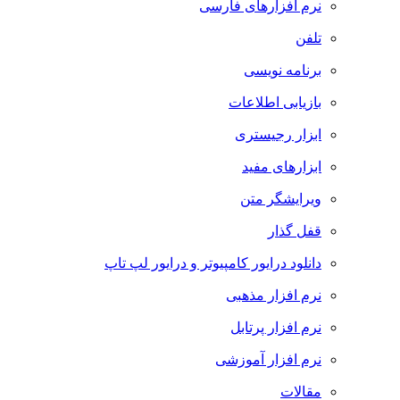
نرم افزارهای فارسی
تلفن
برنامه نویسی
بازیابی اطلاعات
ابزار رجیستری
ابزارهای مفید
ویرایشگر متن
قفل گذار
دانلود درایور کامپیوتر و درایور لپ تاپ
نرم افزار مذهبی
نرم افزار پرتابل
نرم افزار آموزشی
مقالات