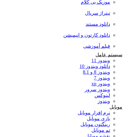
موزیک بی کلام
تیتراژ سریال
دانلود مستند
دانلود کارتون و انیمیشن
فیلم آموزشی
سیستم عامل
ویندوز 11
دانلود ویندوز 10
ویندوز 8 و 8.1
ویندوز 7
ویندوز xp
ویندوز سرور
لینوکس
ویندوز
موبایل
نرم افزار موبایل
بازی موبایل
رینگتون موبایل
تم موبایل
نقشه موبایل