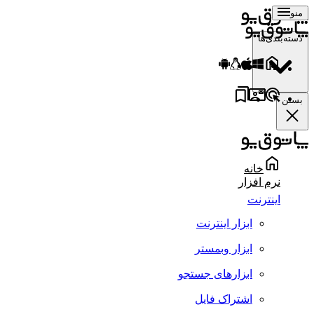
منو
دسته‌بندی‌ها
بستن
خانه
نرم افزار
اینترنت
ابزار اینترنت
ابزار وبمستر
ابزارهای جستجو
اشتراک فایل