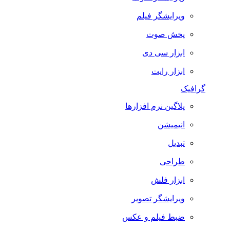
ویرایشگر فیلم
پخش صوت
ابزار سی دی
ابزار رایت
گرافیک
پلاگین نرم افزارها
انیمیشن
تبدیل
طراحی
ابزار فلش
ویرایشگر تصویر
ضبط فيلم و عكس