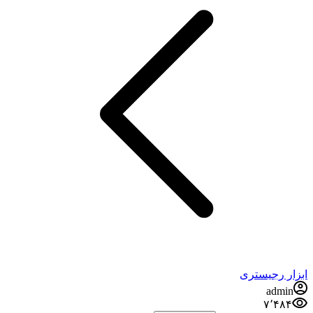
ابزار رجیستری
admin
۷٬۴۸۴