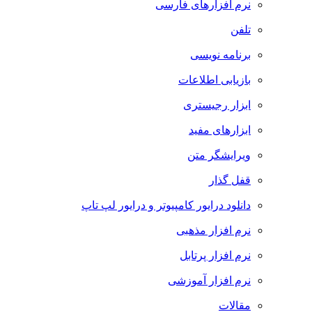
نرم افزارهای فارسی
تلفن
برنامه نویسی
بازیابی اطلاعات
ابزار رجیستری
ابزارهای مفید
ویرایشگر متن
قفل گذار
دانلود درایور کامپیوتر و درایور لپ تاپ
نرم افزار مذهبی
نرم افزار پرتابل
نرم افزار آموزشی
مقالات