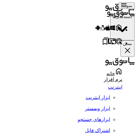
منو
دسته‌بندی‌ها
بستن
خانه
نرم افزار
اینترنت
ابزار اینترنت
ابزار وبمستر
ابزارهای جستجو
اشتراک فایل