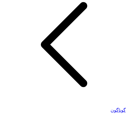
گوناگون