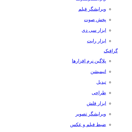
ویرایشگر فیلم
پخش صوت
ابزار سی دی
ابزار رایت
گرافیک
پلاگین نرم افزارها
انیمیشن
تبدیل
طراحی
ابزار فلش
ویرایشگر تصویر
ضبط فيلم و عكس