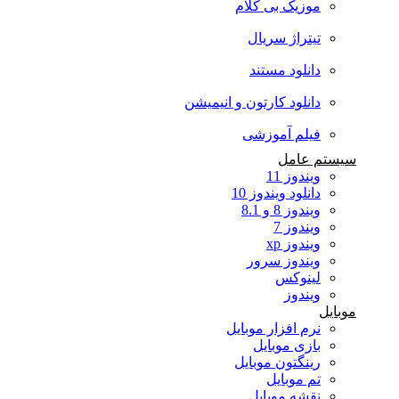
موزیک بی کلام
تیتراژ سریال
دانلود مستند
دانلود کارتون و انیمیشن
فیلم آموزشی
سیستم عامل
ویندوز 11
دانلود ویندوز 10
ویندوز 8 و 8.1
ویندوز 7
ویندوز xp
ویندوز سرور
لینوکس
ویندوز
موبایل
نرم افزار موبایل
بازی موبایل
رینگتون موبایل
تم موبایل
نقشه موبایل