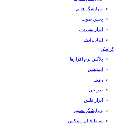
ویرایشگر فیلم
پخش صوت
ابزار سی دی
ابزار رایت
گرافیک
پلاگین نرم افزارها
انیمیشن
تبدیل
طراحی
ابزار فلش
ویرایشگر تصویر
ضبط فيلم و عكس