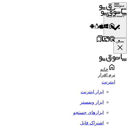
منو
دسته‌بندی‌ها
بستن
خانه
نرم افزار
اینترنت
ابزار اینترنت
ابزار وبمستر
ابزارهای جستجو
اشتراک فایل