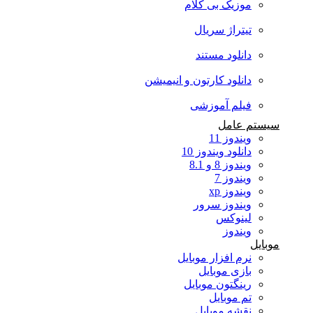
موزیک بی کلام
تیتراژ سریال
دانلود مستند
دانلود کارتون و انیمیشن
فیلم آموزشی
سیستم عامل
ویندوز 11
دانلود ویندوز 10
ویندوز 8 و 8.1
ویندوز 7
ویندوز xp
ویندوز سرور
لینوکس
ویندوز
موبایل
نرم افزار موبایل
بازی موبایل
رینگتون موبایل
تم موبایل
نقشه موبایل