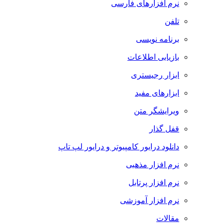
نرم افزارهای فارسی
تلفن
برنامه نویسی
بازیابی اطلاعات
ابزار رجیستری
ابزارهای مفید
ویرایشگر متن
قفل گذار
دانلود درایور کامپیوتر و درایور لپ تاپ
نرم افزار مذهبی
نرم افزار پرتابل
نرم افزار آموزشی
مقالات