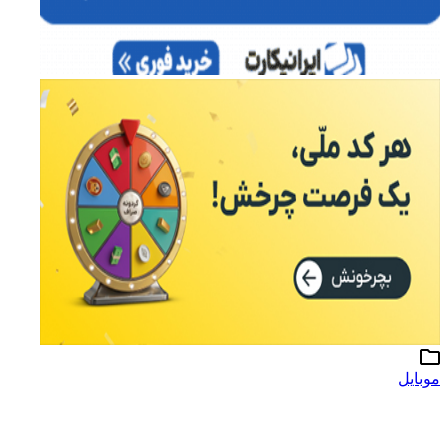
موبایل