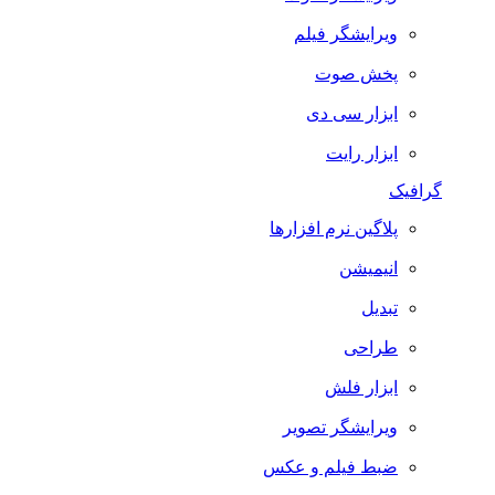
ویرایشگر فیلم
پخش صوت
ابزار سی دی
ابزار رایت
گرافیک
پلاگین نرم افزارها
انیمیشن
تبدیل
طراحی
ابزار فلش
ویرایشگر تصویر
ضبط فيلم و عكس