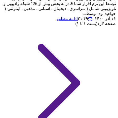
توسط این نرم افزار شما قادر به پخش بیش از 126 شبکه رادیویی و
تلویزیونی شامل ( سراسری ، دیجیتال ، استانی ، مذهبی ، اینترنتی )
خواهید بود. توسط...
۱۱ آذر ۱۴۰۰،‏ ۲۱:۴۹
ادامه مطلب
صفحه
۱
از
۱
(پست ۱ تا ۱)