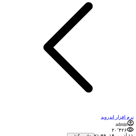
نرم افزار اندروید
admin
۲۰٬۴۲۶
۱۱ آذر ۱۴۰۰،‏ ۲۱:۴۹