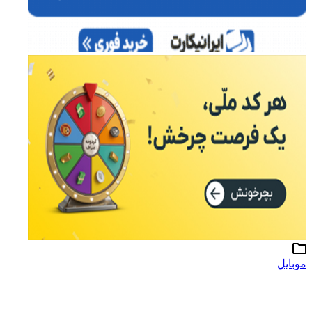
موبایل