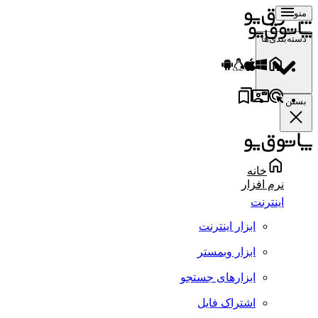
منو
دسته‌بندی‌ها
بستن
خانه
نرم افزار
اینترنت
ابزار اینترنت
ابزار وبمستر
ابزارهای جستجو
اشتراک فایل