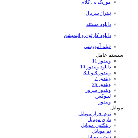
موزیک بی کلام
تیتراژ سریال
دانلود مستند
دانلود کارتون و انیمیشن
فیلم آموزشی
سیستم عامل
ویندوز 11
دانلود ویندوز 10
ویندوز 8 و 8.1
ویندوز 7
ویندوز xp
ویندوز سرور
لینوکس
ویندوز
موبایل
نرم افزار موبایل
بازی موبایل
رینگتون موبایل
تم موبایل
نقشه موبایل