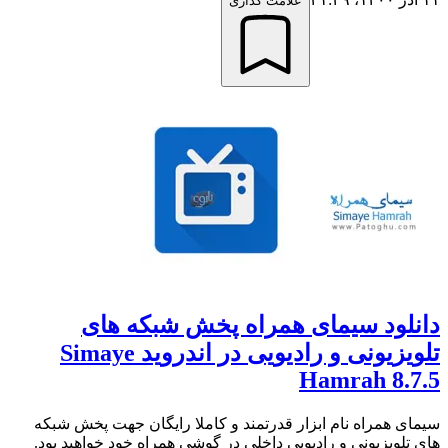
علامت گذاری
دانلود سیمای همراه پخش شبکه های
تلویزیونی و رادیویی در اندروید Simaye
Hamrah 8.7.5
سیمای همراه نام ابزار قدرتمند و کاملا رایگان جهت پخش شبکه
های تلویزیونی و رادیویی داخلی در گوشی همراه خود خواهید بود.