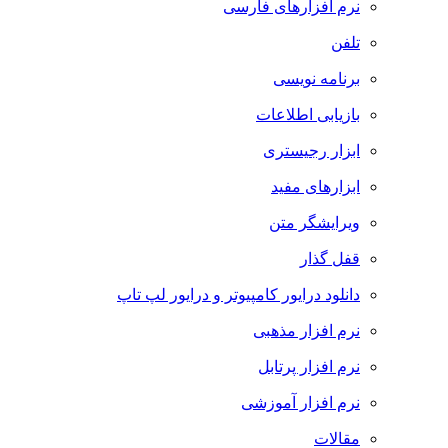
نرم افزارهای فارسی
تلفن
برنامه نویسی
بازیابی اطلاعات
ابزار رجیستری
ابزارهای مفید
ویرایشگر متن
قفل گذار
دانلود درایور کامپیوتر و درایور لپ تاپ
نرم افزار مذهبی
نرم افزار پرتابل
نرم افزار آموزشی
مقالات