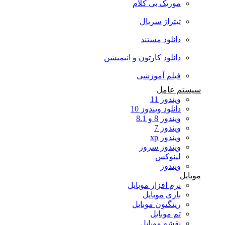
موزیک بی کلام
تیتراژ سریال
دانلود مستند
دانلود کارتون و انیمیشن
فیلم آموزشی
سیستم عامل
ویندوز 11
دانلود ویندوز 10
ویندوز 8 و 8.1
ویندوز 7
ویندوز xp
ویندوز سرور
لینوکس
ویندوز
موبایل
نرم افزار موبایل
بازی موبایل
رینگتون موبایل
تم موبایل
نقشه موبایل