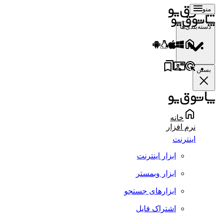
منو
دسته‌بندی‌ها
بستن
خانه
نرم افزار
اینترنت
ابزار اینترنت
ابزار وبمستر
ابزارهای جستجو
اشتراک فایل