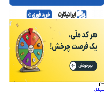
موبایل