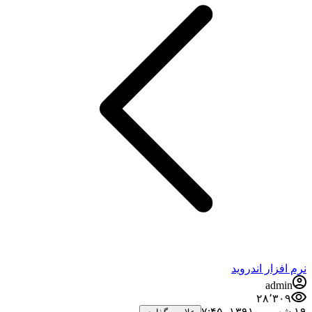
نرم افزار اندروید
admin
۲۸٬۳۰۹
۱۹ شهریور ۱۳۹۱،‏ ۷:۴۵