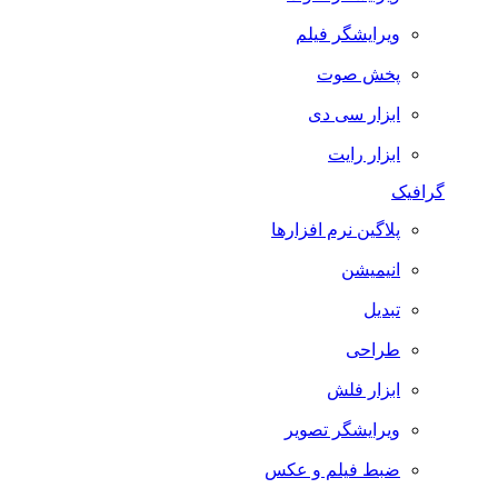
ویرایشگر فیلم
پخش صوت
ابزار سی دی
ابزار رایت
گرافیک
پلاگین نرم افزارها
انیمیشن
تبدیل
طراحی
ابزار فلش
ویرایشگر تصویر
ضبط فيلم و عكس