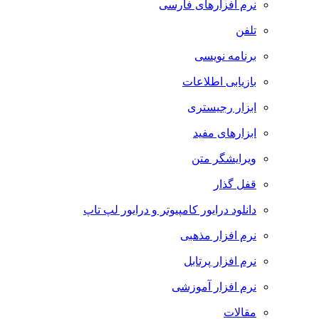
نرم افزارهای فارسی
تلفن
برنامه نویسی
بازیابی اطلاعات
ابزار رجیستری
ابزارهای مفید
ویرایشگر متن
قفل گذار
دانلود درایور کامپیوتر و درایور لپ تاپ
نرم افزار مذهبی
نرم افزار پرتابل
نرم افزار آموزشی
مقالات