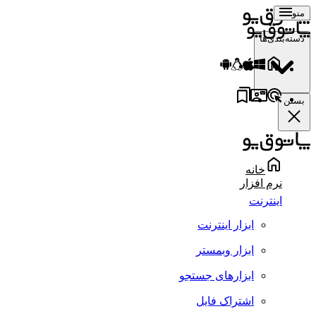
منو
دسته‌بندی‌ها
بستن
خانه
نرم افزار
اینترنت
ابزار اینترنت
ابزار وبمستر
ابزارهای جستجو
اشتراک فایل