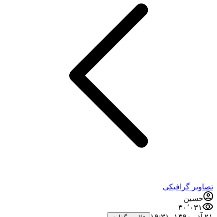
تصاویر گرافیکی
حسین
۳۰٬۰۳۱
۲۱ آذر ۱۳۹۰،‏ ۱۹:۳۱