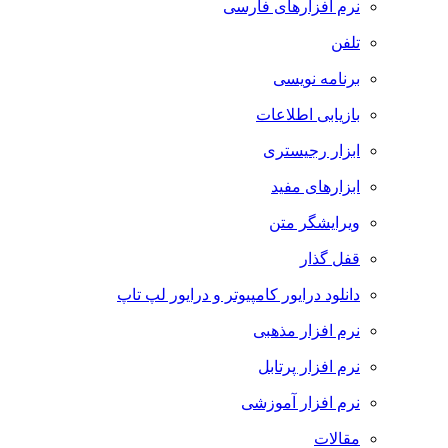
نرم افزارهای فارسی
تلفن
برنامه نویسی
بازیابی اطلاعات
ابزار رجیستری
ابزارهای مفید
ویرایشگر متن
قفل گذار
دانلود درایور کامپیوتر و درایور لپ تاپ
نرم افزار مذهبی
نرم افزار پرتابل
نرم افزار آموزشی
مقالات