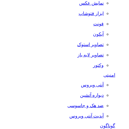
نمایش عکس
ابزار فتوشاپ
فونت
آیکون
تصاویر استوک
تصاویر لایه باز
وکتور
امنیتی
آنتی ویروس
دیواره آتشین
ضد هک و جاسوسی
آپدیت آنتی ویروس
گوناگون