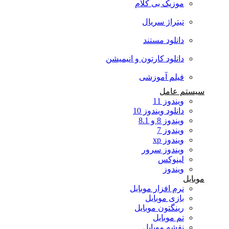
موزیک بی کلام
تیتراژ سریال
دانلود مستند
دانلود کارتون و انیمیشن
فیلم آموزشی
سیستم عامل
ویندوز 11
دانلود ویندوز 10
ویندوز 8 و 8.1
ویندوز 7
ویندوز xp
ویندوز سرور
لینوکس
ویندوز
موبایل
نرم افزار موبایل
بازی موبایل
رینگتون موبایل
تم موبایل
نقشه موبایل