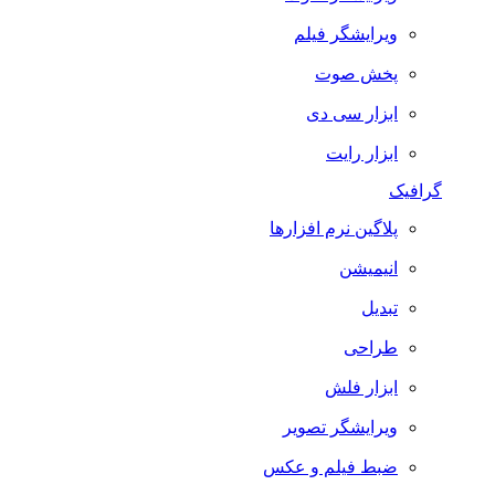
ویرایشگر فیلم
پخش صوت
ابزار سی دی
ابزار رایت
گرافیک
پلاگین نرم افزارها
انیمیشن
تبدیل
طراحی
ابزار فلش
ویرایشگر تصویر
ضبط فيلم و عكس