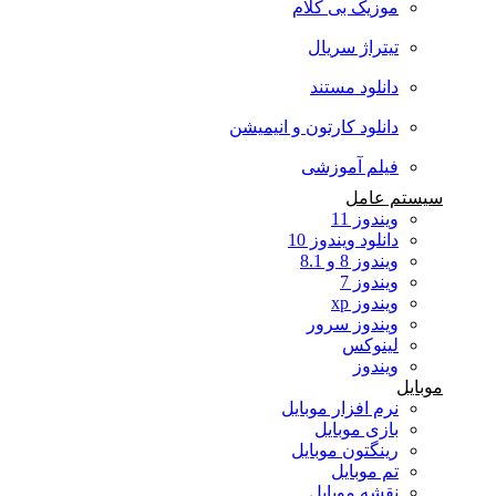
موزیک بی کلام
تیتراژ سریال
دانلود مستند
دانلود کارتون و انیمیشن
فیلم آموزشی
سیستم عامل
ویندوز 11
دانلود ویندوز 10
ویندوز 8 و 8.1
ویندوز 7
ویندوز xp
ویندوز سرور
لینوکس
ویندوز
موبایل
نرم افزار موبایل
بازی موبایل
رینگتون موبایل
تم موبایل
نقشه موبایل