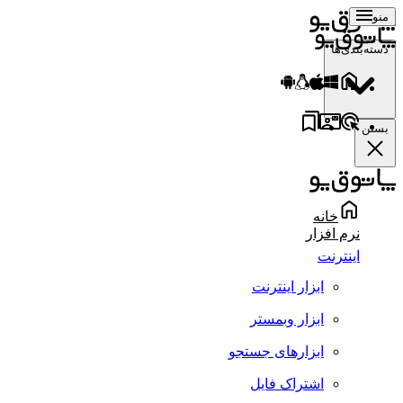
منو
دسته‌بندی‌ها
بستن
خانه
نرم افزار
اینترنت
ابزار اینترنت
ابزار وبمستر
ابزارهای جستجو
اشتراک فایل