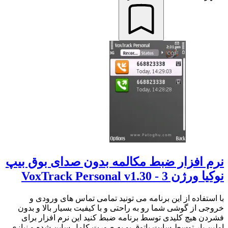
نرم افزار ضبط مکالمه بدون صدای بوق بیپ
نوکیا ورژن 3 - VoxTrack Personal v1.30
با استفاده از این برنامه می تونید تمامی تماس های ورودی و
خروجی از گوشی شما رو به راحتی و با کیفیت بسیار بالا و بدون
فشردن هیچ کلیدی توسط برنامه ضبط کنید این نرم افزار برای
اولین بار توسط سایت پاتوق یو به صورت کامل ساین شده و نیازی