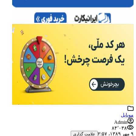
موبایل
Admin
۸۴٬۰۳۸
۹ مهر ۱۳۸۹،‏ ۲:۵۷
علامت گذاری