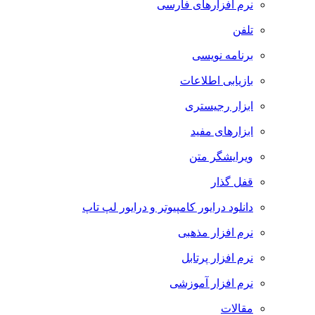
نرم افزارهای فارسی
تلفن
برنامه نویسی
بازیابی اطلاعات
ابزار رجیستری
ابزارهای مفید
ویرایشگر متن
قفل گذار
دانلود درایور کامپیوتر و درایور لپ تاپ
نرم افزار مذهبی
نرم افزار پرتابل
نرم افزار آموزشی
مقالات