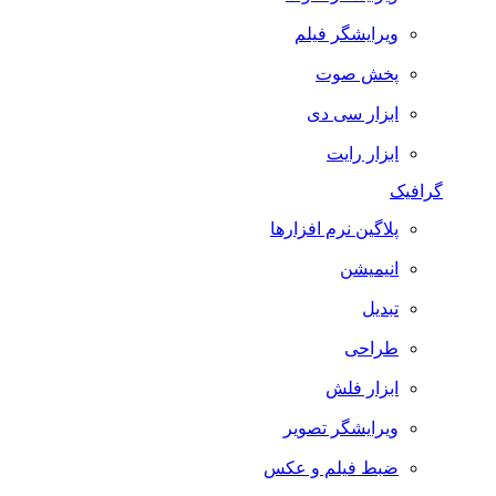
ویرایشگر فیلم
پخش صوت
ابزار سی دی
ابزار رایت
گرافیک
پلاگین نرم افزارها
انیمیشن
تبدیل
طراحی
ابزار فلش
ویرایشگر تصویر
ضبط فيلم و عكس