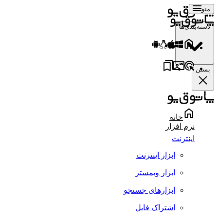
منو
دسته‌بندی‌ها
بستن
خانه
نرم افزار
اینترنت
ابزار اینترنت
ابزار وبمستر
ابزارهای جستجو
اشتراک فایل