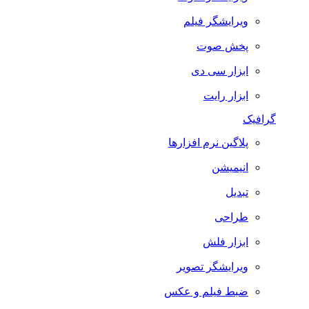
ویرایشگر فیلم
پخش صوت
ابزار سی دی
ابزار رایت
گرافیک
پلاگین نرم افزارها
انیمیشن
تبدیل
طراحی
ابزار فلش
ویرایشگر تصویر
ضبط فيلم و عكس