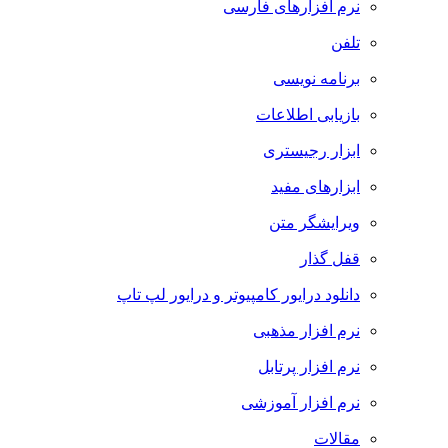
نرم افزارهای فارسی
تلفن
برنامه نویسی
بازیابی اطلاعات
ابزار رجیستری
ابزارهای مفید
ویرایشگر متن
قفل گذار
دانلود درایور کامپیوتر و درایور لپ تاپ
نرم افزار مذهبی
نرم افزار پرتابل
نرم افزار آموزشی
مقالات