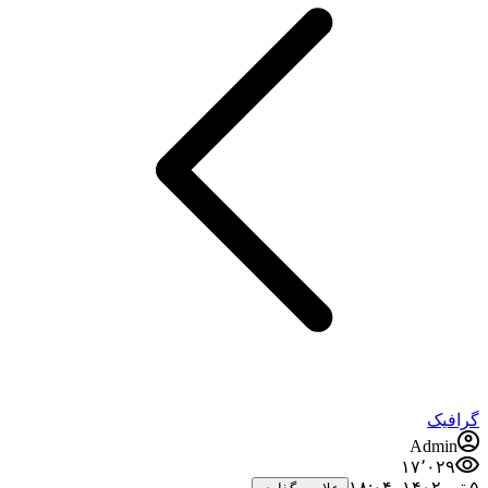
گرافیک
Admin
۱۷٬۰۲۹
۵ تیر ۱۴۰۲،‏ ۱۸:۰۴