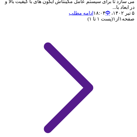
می سازد تا برای سیستم عامل مکینتاش آیکون های با کیفیت بالا و
در ابعاد با...
۵ تیر ۱۴۰۲،‏ ۱۸:۰۴
ادامه مطلب
صفحه
۱
از
۱
(پست ۱ تا ۱)