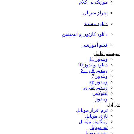
موزیک بی کلام
تیتراژ سریال
دانلود مستند
دانلود کارتون و انیمیشن
فیلم آموزشی
سیستم عامل
ویندوز 11
دانلود ویندوز 10
ویندوز 8 و 8.1
ویندوز 7
ویندوز xp
ویندوز سرور
لینوکس
ویندوز
موبایل
نرم افزار موبایل
بازی موبایل
رینگتون موبایل
تم موبایل
نقشه موبایل