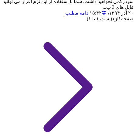
سردرگمی نخواهید داشت. شما با استفاده از این نرم افزار می توانید
فایل های 3 ب...
۲۰ آذر ۱۳۹۴،‏ ۱۵:۴۲
ادامه مطلب
صفحه
۱
از
۱
(پست ۱ تا ۱)