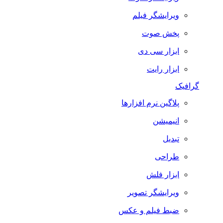
ویرایشگر فیلم
پخش صوت
ابزار سی دی
ابزار رایت
گرافیک
پلاگین نرم افزارها
انیمیشن
تبدیل
طراحی
ابزار فلش
ویرایشگر تصویر
ضبط فيلم و عكس