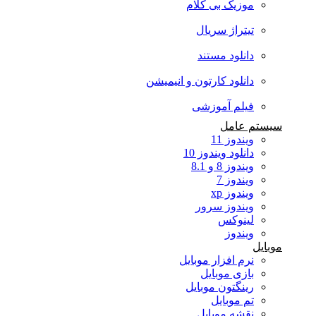
موزیک بی کلام
تیتراژ سریال
دانلود مستند
دانلود کارتون و انیمیشن
فیلم آموزشی
سیستم عامل
ویندوز 11
دانلود ویندوز 10
ویندوز 8 و 8.1
ویندوز 7
ویندوز xp
ویندوز سرور
لینوکس
ویندوز
موبایل
نرم افزار موبایل
بازی موبایل
رینگتون موبایل
تم موبایل
نقشه موبایل