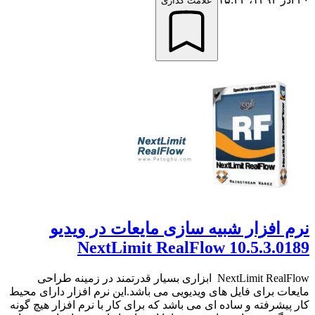
علامت گذاری
نرم افزار شبیه سازی مایعات در ویدیو
NextLimit RealFlow 10.5.3.0189
NextLimit RealFlow ابزاری بسیار قدرتمند در زمینه طراحی
مایعات برای فایل های ویدیویی می باشد.این نرم افزار دارای محیط
کار پیشرفته و ساده ای می باشد که برای کار با نرم افزار هیچ گونه