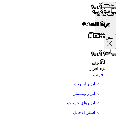
منو
دسته‌بندی‌ها
بستن
خانه
نرم افزار
اینترنت
ابزار اینترنت
ابزار وبمستر
ابزارهای جستجو
اشتراک فایل