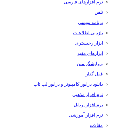
نرم افزارهای فارسی
تلفن
برنامه نویسی
بازیابی اطلاعات
ابزار رجیستری
ابزارهای مفید
ویرایشگر متن
قفل گذار
دانلود درایور کامپیوتر و درایور لپ تاپ
نرم افزار مذهبی
نرم افزار پرتابل
نرم افزار آموزشی
مقالات