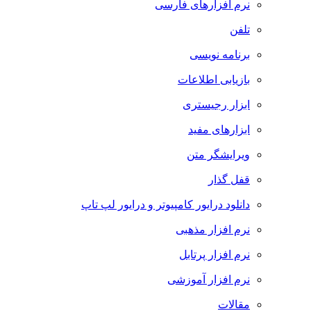
نرم افزارهای فارسی
تلفن
برنامه نویسی
بازیابی اطلاعات
ابزار رجیستری
ابزارهای مفید
ویرایشگر متن
قفل گذار
دانلود درایور کامپیوتر و درایور لپ تاپ
نرم افزار مذهبی
نرم افزار پرتابل
نرم افزار آموزشی
مقالات