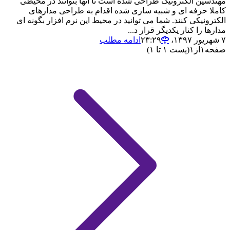
مهندسین الکترونیک طراحی شده است تا آنها بتوانند در محیطی
کاملا حرفه ای و شبیه سازی شده اقدام به طراحی مدارهای
الکترونیکی کنند. شما می توانید در محیط این نرم افزار بگونه ای
مدارها را کنار یکدیگر قرار د...
۷ شهریور ۱۳۹۷،‏ ۲۳:۲۹
ادامه مطلب
صفحه
۱
از
۱
(پست ۱ تا ۱)