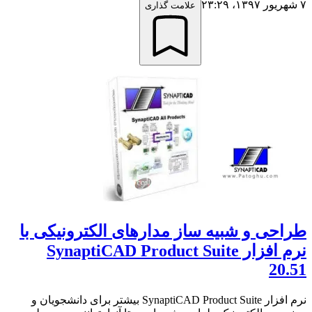
۷ شهریور ۱۳۹۷،‏ ۲۳:۲۹
علامت گذاری
طراحی و شبیه ساز مدارهای الکترونیکی با
نرم افزار SynaptiCAD Product Suite
20.51
نرم افزار SynaptiCAD Product Suite بیشتر برای دانشجویان و