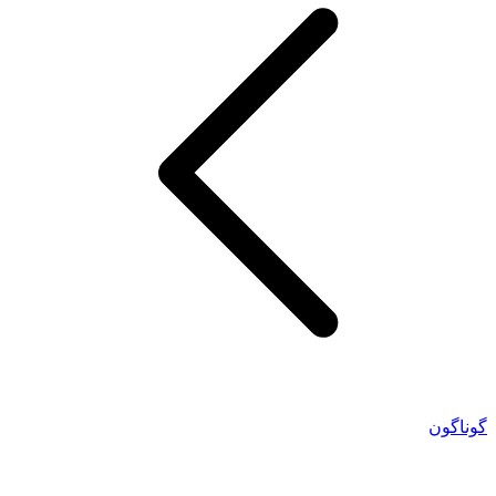
گوناگون