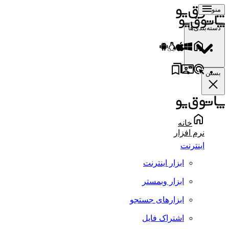
منو
دسته‌بندی‌ها
بستن
خانه
نرم افزار
اینترنت
ابزار اینترنت
ابزار وبمستر
ابزارهای جستجو
اشتراک فایل