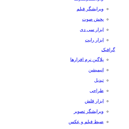
ویرایشگر فیلم
پخش صوت
ابزار سی دی
ابزار رایت
گرافیک
پلاگین نرم افزارها
انیمیشن
تبدیل
طراحی
ابزار فلش
ویرایشگر تصویر
ضبط فيلم و عكس