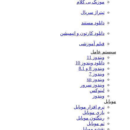
موزیک بی کلام
تیتراژ سریال
دانلود مستند
دانلود کارتون و انیمیشن
فیلم آموزشی
سیستم عامل
ویندوز 11
دانلود ویندوز 10
ویندوز 8 و 8.1
ویندوز 7
ویندوز xp
ویندوز سرور
لینوکس
ویندوز
موبایل
نرم افزار موبایل
بازی موبایل
رینگتون موبایل
تم موبایل
نقشه موبایل