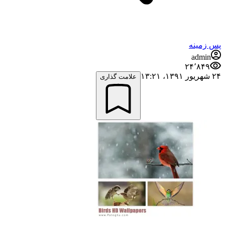
پس زمینه
admin
۲۴٬۸۴۹
۲۴ شهریور ۱۳۹۱،‏ ۱۳:۲۱
علامت گذاری