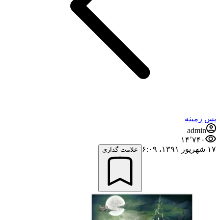
پس زمینه
admin
۱۴٬۷۴۰
۱۷ شهریور ۱۳۹۱،‏ ۶:۰۹
علامت گذاری