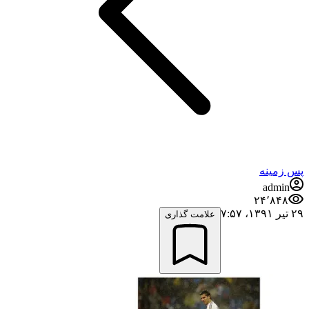
پس زمینه
admin
۲۴٬۸۴۸
۲۹ تیر ۱۳۹۱،‏ ۷:۵۷
علامت گذاری