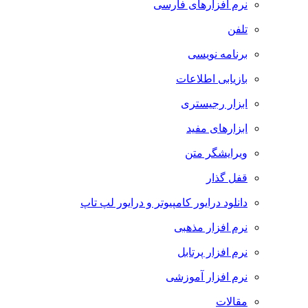
نرم افزارهای فارسی
تلفن
برنامه نویسی
بازیابی اطلاعات
ابزار رجیستری
ابزارهای مفید
ویرایشگر متن
قفل گذار
دانلود درایور کامپیوتر و درایور لپ تاپ
نرم افزار مذهبی
نرم افزار پرتابل
نرم افزار آموزشی
مقالات