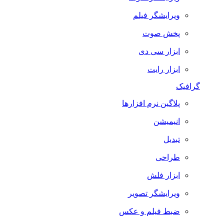
ویرایشگر فیلم
پخش صوت
ابزار سی دی
ابزار رایت
گرافیک
پلاگین نرم افزارها
انیمیشن
تبدیل
طراحی
ابزار فلش
ویرایشگر تصویر
ضبط فيلم و عكس