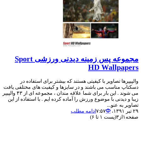
مجموعه پس زمینه دیدنی ورزشی Sport
HD Wallpapers
والپیپرها تصاویر با کیفیتی هستند که بیشتر برای استفاده در
دسکتاپ مناسب می باشند و در سایزها و کیفیت های مختلفی یافت
می شوند . این بار برای شما علاقه مندان ، مجموعه ای از ۴۳ والپیپر
زیبا و دیدنی با موضوع ورزش را آماده کرده ایم . با استفاده از این
تصاویر به عنو...
۲۹ تیر ۱۳۹۱،‏ ۷:۵۷
ادامه مطلب
صفحه
۱
از
۳
(پست ۱ تا ۶)