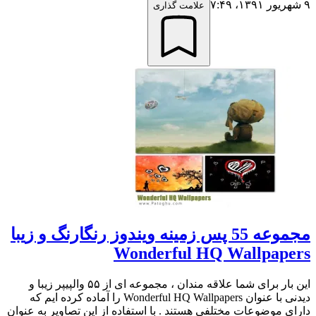
۹ شهریور ۱۳۹۱،‏ ۷:۴۹
علامت گذاری
مجموعه 55 پس زمینه ویندوز رنگارنگ و زیبا
Wonderful HQ Wallpapers
این بار برای شما علاقه مندان ، مجموعه ای از ۵۵ والپیپر زیبا و
دیدنی با عنوان Wonderful HQ Wallpapers را آماده کرده ایم که
دارای موضوعات مختلفی هستند . با استفاده از این تصاویر به عنوان