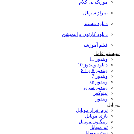
موزیک بی کلام
تیتراژ سریال
دانلود مستند
دانلود کارتون و انیمیشن
فیلم آموزشی
سیستم عامل
ویندوز 11
دانلود ویندوز 10
ویندوز 8 و 8.1
ویندوز 7
ویندوز xp
ویندوز سرور
لینوکس
ویندوز
موبایل
نرم افزار موبایل
بازی موبایل
رینگتون موبایل
تم موبایل
نقشه موبایل