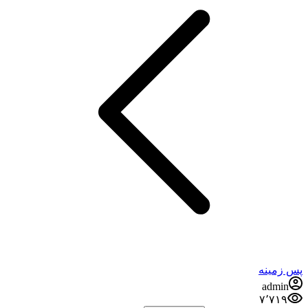
پس زمینه
admin
۷٬۷۱۹