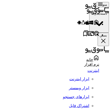
منو
دسته‌بندی‌ها
بستن
خانه
نرم افزار
اینترنت
ابزار اینترنت
ابزار وبمستر
ابزارهای جستجو
اشتراک فایل