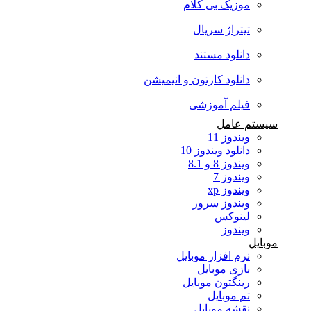
موزیک بی کلام
تیتراژ سریال
دانلود مستند
دانلود کارتون و انیمیشن
فیلم آموزشی
سیستم عامل
ویندوز 11
دانلود ویندوز 10
ویندوز 8 و 8.1
ویندوز 7
ویندوز xp
ویندوز سرور
لینوکس
ویندوز
موبایل
نرم افزار موبایل
بازی موبایل
رینگتون موبایل
تم موبایل
نقشه موبایل