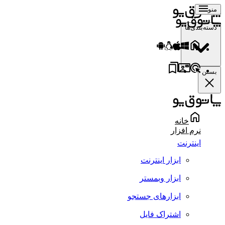
منو
دسته‌بندی‌ها
بستن
خانه
نرم افزار
اینترنت
ابزار اینترنت
ابزار وبمستر
ابزارهای جستجو
اشتراک فایل