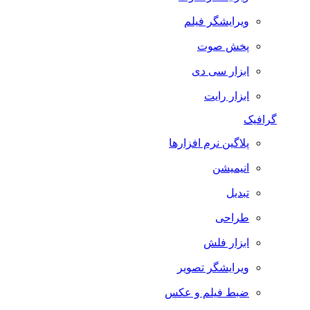
ویرایشگر فیلم
پخش صوت
ابزار سی دی
ابزار رایت
گرافیک
پلاگین نرم افزارها
انیمیشن
تبدیل
طراحی
ابزار فلش
ویرایشگر تصویر
ضبط فيلم و عكس