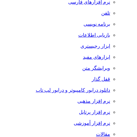
نرم افزارهای فارسی
تلفن
برنامه نویسی
بازیابی اطلاعات
ابزار رجیستری
ابزارهای مفید
ویرایشگر متن
قفل گذار
دانلود درایور کامپیوتر و درایور لپ تاپ
نرم افزار مذهبی
نرم افزار پرتابل
نرم افزار آموزشی
مقالات