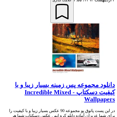
علامت گذاری
دانلود مجموعه پس زمینه بسیار زیبا و با
کیفیت دسکتاپ - Incredible Mixed
Wallpapers
در این پست پاتوق یو مجموعه 90 عکس بسیار زیبا و با کیفیت را
برای شما عزیزان آماده دانلو کره ایم . عکس دسکتاپ شما هر