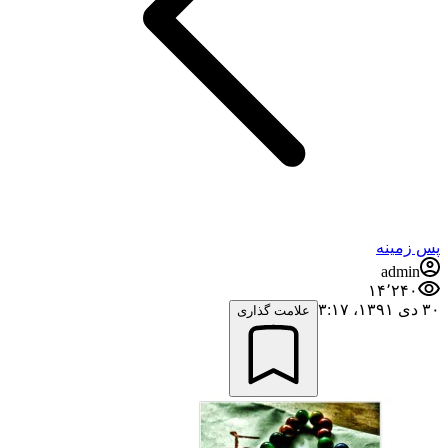
پس زمینه
admin
۱۴٬۲۴۰
۳۰ دی ۱۳۹۱،‏ ۳:۱۷
علامت گذاری