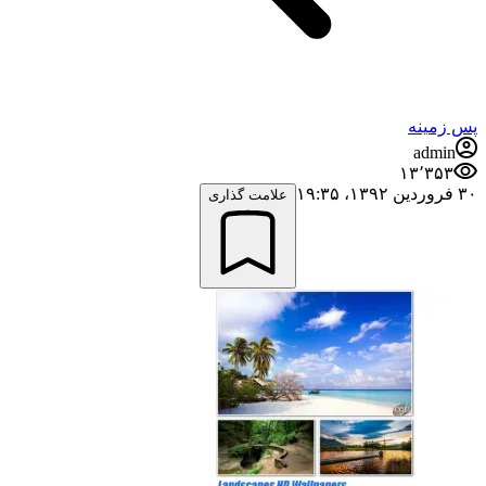
پس زمینه
admin
۱۳٬۳۵۳
۳۰ فروردین ۱۳۹۲،‏ ۱۹:۳۵
علامت گذاری