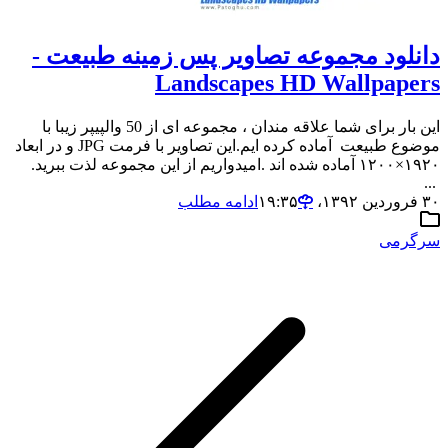
دانلود مجموعه تصاویر پس زمینه طبیعت -
Landscapes HD Wallpapers
این بار برای شما علاقه مندان ، مجموعه ای از 50 والپیپر زیبا با
موضوع طبیعت آماده کرده ایم.این تصاویر با فرمت JPG و در ابعاد
۱۹۲۰×۱۲۰۰ آماده شده اند .امیدواریم از این مجموعه لذت ببرید.
...
۳۰ فروردین ۱۳۹۲،‏ ۱۹:۳۵
ادامه مطلب
سرگرمی