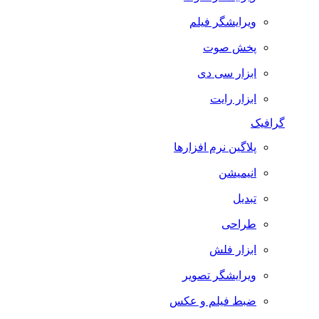
ویرایشگر فیلم
پخش صوت
ابزار سی دی
ابزار رایت
گرافیک
پلاگین نرم افزارها
انیمیشن
تبدیل
طراحی
ابزار فلش
ویرایشگر تصویر
ضبط فيلم و عكس