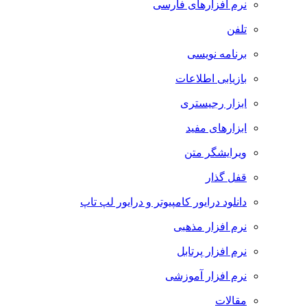
نرم افزارهای فارسی
تلفن
برنامه نویسی
بازیابی اطلاعات
ابزار رجیستری
ابزارهای مفید
ویرایشگر متن
قفل گذار
دانلود درایور کامپیوتر و درایور لپ تاپ
نرم افزار مذهبی
نرم افزار پرتابل
نرم افزار آموزشی
مقالات