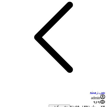
پس زمینه
admin
۹۶۹
۲۴ مرداد ۱۳۹۱،‏ ۲۱:۵۹