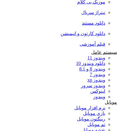
موزیک بی کلام
تیتراژ سریال
دانلود مستند
دانلود کارتون و انیمیشن
فیلم آموزشی
سیستم عامل
ویندوز 11
دانلود ویندوز 10
ویندوز 8 و 8.1
ویندوز 7
ویندوز xp
ویندوز سرور
لینوکس
ویندوز
موبایل
نرم افزار موبایل
بازی موبایل
رینگتون موبایل
تم موبایل
نقشه موبایل