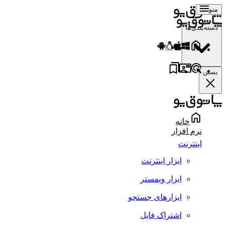
منو
دسته‌بندی‌ها
بستن
خانه
نرم افزار
اینترنت
ابزار اینترنت
ابزار وبمستر
ابزارهای جستجو
اشتراک فایل