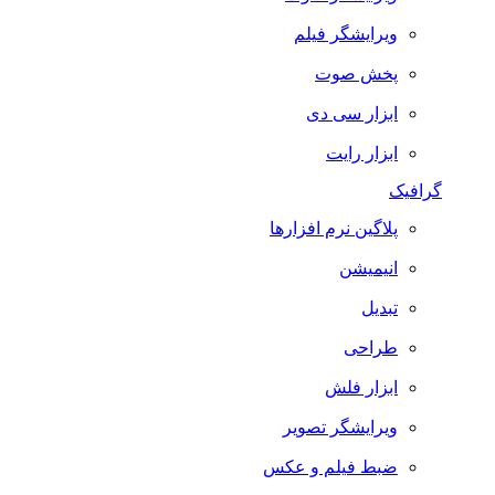
ویرایشگر فیلم
پخش صوت
ابزار سی دی
ابزار رایت
گرافیک
پلاگین نرم افزارها
انیمیشن
تبدیل
طراحی
ابزار فلش
ویرایشگر تصویر
ضبط فيلم و عكس