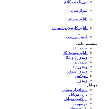
موزیک بی کلام
تیتراژ سریال
دانلود مستند
دانلود کارتون و انیمیشن
فیلم آموزشی
سیستم عامل
ویندوز 11
دانلود ویندوز 10
ویندوز 8 و 8.1
ویندوز 7
ویندوز xp
ویندوز سرور
لینوکس
ویندوز
موبایل
نرم افزار موبایل
بازی موبایل
رینگتون موبایل
تم موبایل
نقشه موبایل