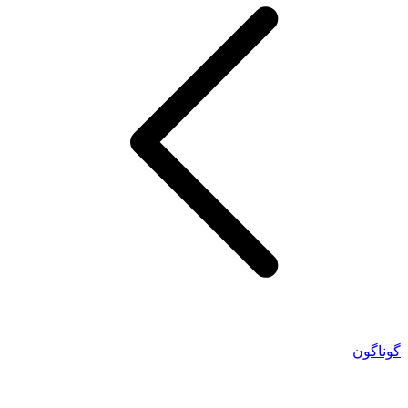
گوناگون