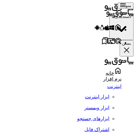
منو
دسته‌بندی‌ها
بستن
خانه
نرم افزار
اینترنت
ابزار اینترنت
ابزار وبمستر
ابزارهای جستجو
اشتراک فایل