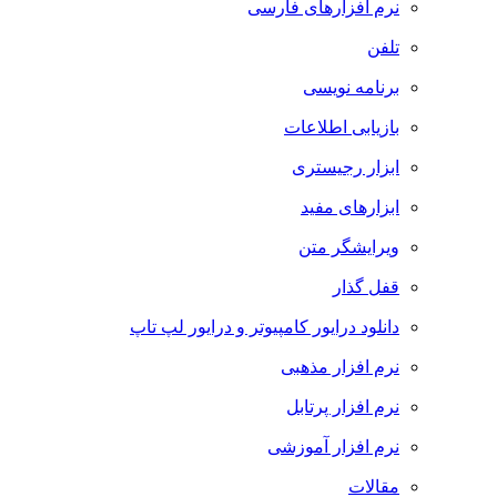
نرم افزارهای فارسی
تلفن
برنامه نویسی
بازیابی اطلاعات
ابزار رجیستری
ابزارهای مفید
ویرایشگر متن
قفل گذار
دانلود درایور کامپیوتر و درایور لپ تاپ
نرم افزار مذهبی
نرم افزار پرتابل
نرم افزار آموزشی
مقالات