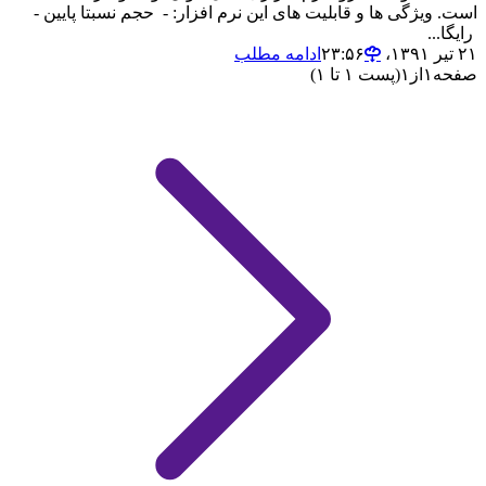
است. ویژگی ها و قابلیت های این نرم افزار: - حجم نسبتا پایین -
رایگا...
۲۱ تیر ۱۳۹۱،‏ ۲۳:۵۶
ادامه مطلب
صفحه
۱
از
۱
(پست ۱ تا ۱)