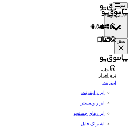
منو
دسته‌بندی‌ها
بستن
خانه
نرم افزار
اینترنت
ابزار اینترنت
ابزار وبمستر
ابزارهای جستجو
اشتراک فایل