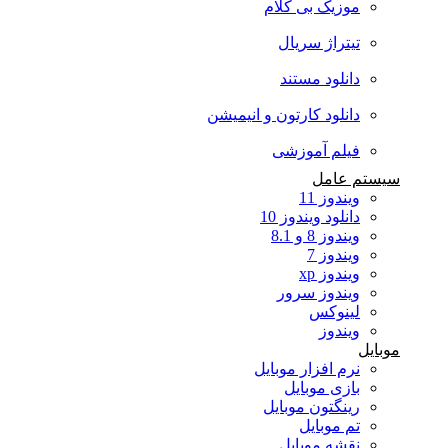
موزیک بی کلام
تیتراژ سریال
دانلود مستند
دانلود کارتون و انیمیشن
فیلم آموزشی
سیستم عامل
ویندوز 11
دانلود ویندوز 10
ویندوز 8 و 8.1
ویندوز 7
ویندوز xp
ویندوز سرور
لینوکس
ویندوز
موبایل
نرم افزار موبایل
بازی موبایل
رینگتون موبایل
تم موبایل
نقشه موبایل