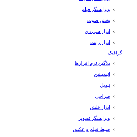
ویرایشگر فیلم
پخش صوت
ابزار سی دی
ابزار رایت
گرافیک
پلاگین نرم افزارها
انیمیشن
تبدیل
طراحی
ابزار فلش
ویرایشگر تصویر
ضبط فيلم و عكس