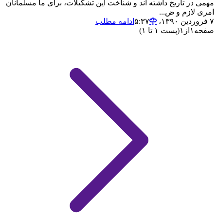
مهمی در تاریخ داشته اند و شناخت این تشکیلات، برای ما مسلمانان
امری لازم و ض...
۷ فروردین ۱۳۹۰،‏ ۵:۳۷
ادامه مطلب
صفحه
۱
از
۱
(پست ۱ تا ۱)