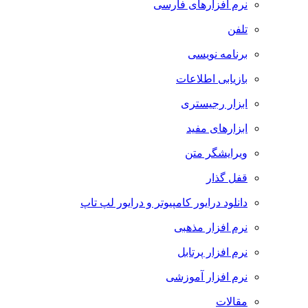
نرم افزارهای فارسی
تلفن
برنامه نویسی
بازیابی اطلاعات
ابزار رجیستری
ابزارهای مفید
ویرایشگر متن
قفل گذار
دانلود درایور کامپیوتر و درایور لپ تاپ
نرم افزار مذهبی
نرم افزار پرتابل
نرم افزار آموزشی
مقالات