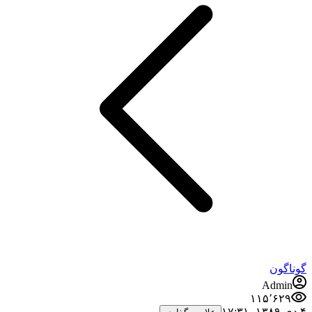
گوناگون
Admin
۱۱۵٬۶۲۹
۴ دی ۱۳۸۹،‏ ۱۷:۳۱