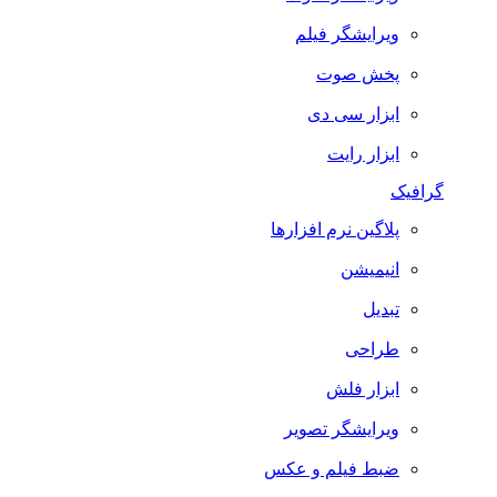
ویرایشگر فیلم
پخش صوت
ابزار سی دی
ابزار رایت
گرافیک
پلاگین نرم افزارها
انیمیشن
تبدیل
طراحی
ابزار فلش
ویرایشگر تصویر
ضبط فيلم و عكس