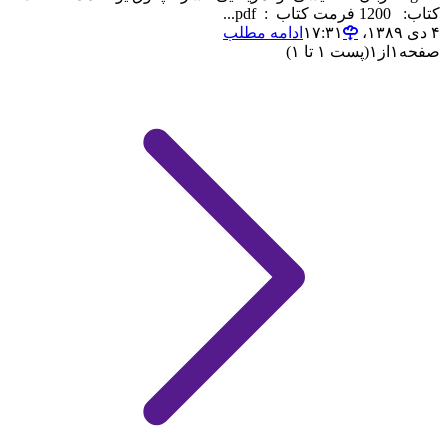
کتاب: 1200 فرمت کتاب : pdf...
۴ دی ۱۳۸۹،‏ ۱۷:۳۱
ادامه مطلب
صفحه
۱
از
۱
(پست ۱ تا ۱)