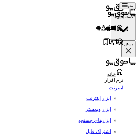
منو
دسته‌بندی‌ها
بستن
خانه
نرم افزار
اینترنت
ابزار اینترنت
ابزار وبمستر
ابزارهای جستجو
اشتراک فایل