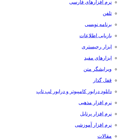
نرم افزارهای فارسی
تلفن
برنامه نویسی
بازیابی اطلاعات
ابزار رجیستری
ابزارهای مفید
ویرایشگر متن
قفل گذار
دانلود درایور کامپیوتر و درایور لپ تاپ
نرم افزار مذهبی
نرم افزار پرتابل
نرم افزار آموزشی
مقالات