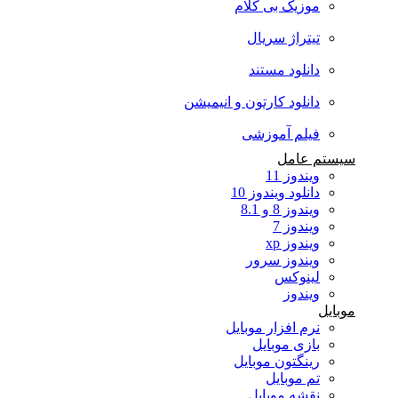
موزیک بی کلام
تیتراژ سریال
دانلود مستند
دانلود کارتون و انیمیشن
فیلم آموزشی
سیستم عامل
ویندوز 11
دانلود ویندوز 10
ویندوز 8 و 8.1
ویندوز 7
ویندوز xp
ویندوز سرور
لینوکس
ویندوز
موبایل
نرم افزار موبایل
بازی موبایل
رینگتون موبایل
تم موبایل
نقشه موبایل