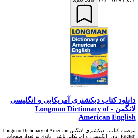
علامت گذاری
دانلود کتاب دیکشنری آمریکایی و انگلیسی
لانگمن - Longman Dictionary of
American English
موضوع کتاب : دیکشنری لانگمن Longman Dictionary of American
English زبان: انگلیسی و امریکایی ناشر : پاتوق یو تعداد صفحات