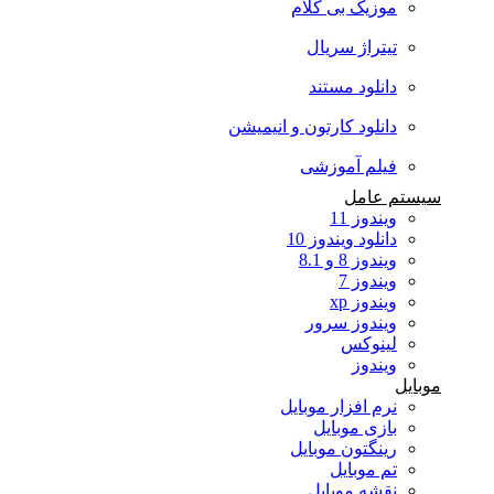
موزیک بی کلام
تیتراژ سریال
دانلود مستند
دانلود کارتون و انیمیشن
فیلم آموزشی
سیستم عامل
ویندوز 11
دانلود ویندوز 10
ویندوز 8 و 8.1
ویندوز 7
ویندوز xp
ویندوز سرور
لینوکس
ویندوز
موبایل
نرم افزار موبایل
بازی موبایل
رینگتون موبایل
تم موبایل
نقشه موبایل