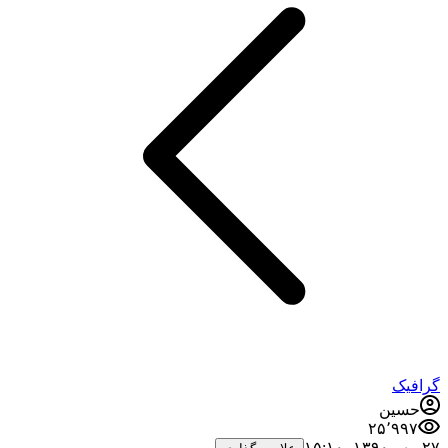
گرافیک
حسین
۲۵٬۹۹۷
۲۷ مهر ۱۳۹۰،‏ ۱۵:۱۰