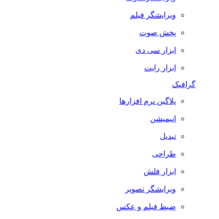
ویرایشگر فیلم
پخش صوت
ابزار سی دی
ابزار رایت
گرافیک
پلاگین نرم افزارها
انیمیشن
تبدیل
طراحی
ابزار فلش
ویرایشگر تصویر
ضبط فيلم و عكس