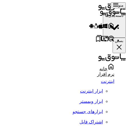
منو
دسته‌بندی‌ها
بستن
خانه
نرم افزار
اینترنت
ابزار اینترنت
ابزار وبمستر
ابزارهای جستجو
اشتراک فایل