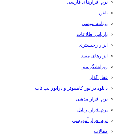
نرم افزارهای فارسی
تلفن
برنامه نویسی
بازیابی اطلاعات
ابزار رجیستری
ابزارهای مفید
ویرایشگر متن
قفل گذار
دانلود درایور کامپیوتر و درایور لپ تاپ
نرم افزار مذهبی
نرم افزار پرتابل
نرم افزار آموزشی
مقالات