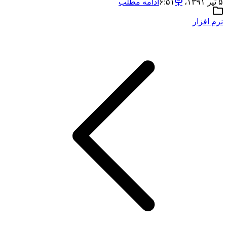
۵ تیر ۱۳۹۱،‏ ۶:۵۱
ادامه مطلب
نرم افزار