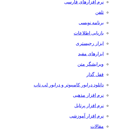
نرم افزارهای فارسی
تلفن
برنامه نویسی
بازیابی اطلاعات
ابزار رجیستری
ابزارهای مفید
ویرایشگر متن
قفل گذار
دانلود درایور کامپیوتر و درایور لپ تاپ
نرم افزار مذهبی
نرم افزار پرتابل
نرم افزار آموزشی
مقالات