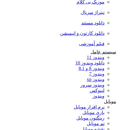
موزیک بی کلام
تیتراژ سریال
دانلود مستند
دانلود کارتون و انیمیشن
فیلم آموزشی
سیستم عامل
ویندوز 11
دانلود ویندوز 10
ویندوز 8 و 8.1
ویندوز 7
ویندوز xp
ویندوز سرور
لینوکس
ویندوز
موبایل
نرم افزار موبایل
بازی موبایل
رینگتون موبایل
تم موبایل
نقشه موبایل