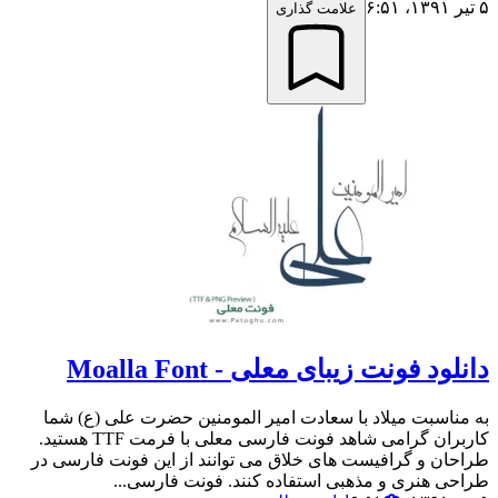
۵ تیر ۱۳۹۱،‏ ۶:۵۱
علامت گذاری
دانلود فونت زیبای معلی - Moalla Font
به مناسبت میلاد با سعادت امیر المومنین حضرت علی (ع) شما
کاربران گرامی شاهد فونت فارسی معلی با فرمت TTF هستید.
طراحان و گرافیست های خلاق می توانند از این فونت فارسی در
طراحی هنری و مذهبی استفاده کنند. فونت فارسی...