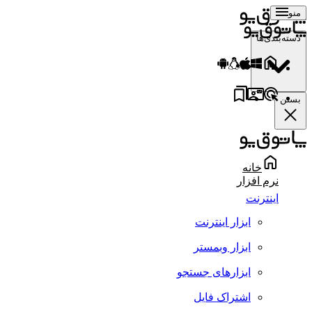
منو
دسته‌بندی‌ها
بستن
خانه
نرم افزار
اینترنت
ابزار اینترنت
ابزار وبمستر
ابزارهای جستجو
اشتراک فایل