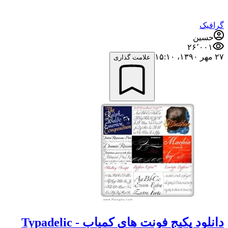
گرافیک
حسین
۲۶٬۰۰۱
۲۷ مهر ۱۳۹۰،‏ ۱۵:۱۰
علامت گذاری
دانلود پکیج فونت های کمیاب Typadelic -