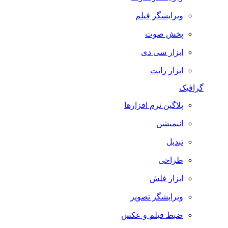
ویرایشگر فیلم
پخش صوت
ابزار سی دی
ابزار رایت
گرافیک
پلاگین نرم افزارها
انیمیشن
تبدیل
طراحی
ابزار فلش
ویرایشگر تصویر
ضبط فيلم و عكس