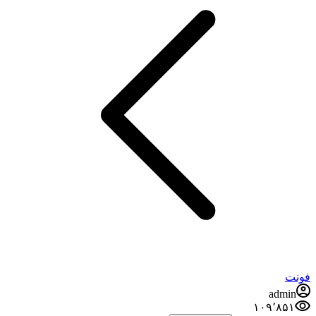
فونت
admin
۱۰۹٬۸۵۱