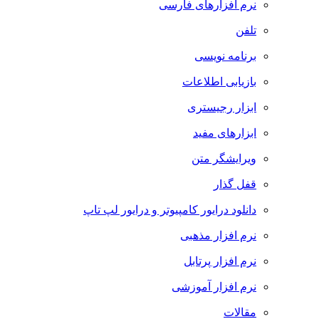
نرم افزارهای فارسی
تلفن
برنامه نویسی
بازیابی اطلاعات
ابزار رجیستری
ابزارهای مفید
ویرایشگر متن
قفل گذار
دانلود درایور کامپیوتر و درایور لپ تاپ
نرم افزار مذهبی
نرم افزار پرتابل
نرم افزار آموزشی
مقالات