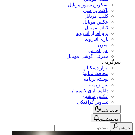
اسکرین سیور موبایل
پاکت پی سی
کلیپ موبایل
عکس موبایل
کتاب موبایل
نرم افزار اندروید
بازی اندروید
آیفون
اس ام اس
معرفی گوشی موبایل
سرگرمی
ابزار دسکتاپ
محافظ نمایش
پوسته برنامه
پس زمینه
دانلود بازی کامپیوتر
عکس ماشین
تصاویر گرافیکی
حالت شب
نوتیفیکیشن
جستجو