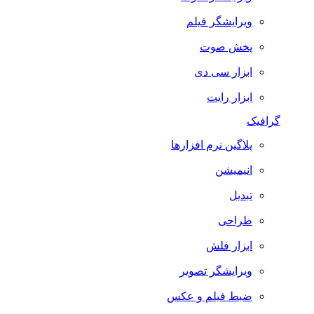
ویرایشگر فیلم
پخش صوت
ابزار سی دی
ابزار رایت
گرافیک
پلاگین نرم افزارها
انیمیشن
تبدیل
طراحی
ابزار فلش
ویرایشگر تصویر
ضبط فيلم و عكس