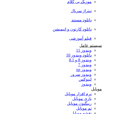
موزیک بی کلام
تیتراژ سریال
دانلود مستند
دانلود کارتون و انیمیشن
فیلم آموزشی
سیستم عامل
ویندوز 11
دانلود ویندوز 10
ویندوز 8 و 8.1
ویندوز 7
ویندوز xp
ویندوز سرور
لینوکس
ویندوز
موبایل
نرم افزار موبایل
بازی موبایل
رینگتون موبایل
تم موبایل
نقشه موبایل