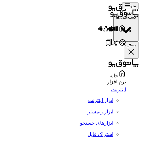
منو
دسته‌بندی‌ها
بستن
خانه
نرم افزار
اینترنت
ابزار اینترنت
ابزار وبمستر
ابزارهای جستجو
اشتراک فایل