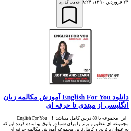
۲۴ فروردین ۱۳۹۰،‏ ۸:۲۴
علامت گذاری
دانلود English For You آموزش مکالمه زبان
انگلیسی از مبتدی تا حرفه ای
این مجموعه با 80 درس کامل میباشد ! English For You
مجموعه ای عظیم و برتر را برای شما در پاتوق یو آماده کرده ایم که
به عنوان برترین و کامل ترین مجموعه آموزش مکالمه حرفه ای