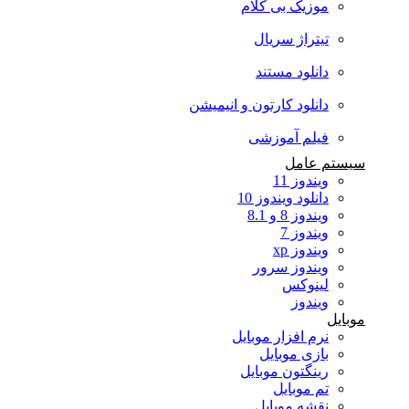
موزیک بی کلام
تیتراژ سریال
دانلود مستند
دانلود کارتون و انیمیشن
فیلم آموزشی
سیستم عامل
ویندوز 11
دانلود ویندوز 10
ویندوز 8 و 8.1
ویندوز 7
ویندوز xp
ویندوز سرور
لینوکس
ویندوز
موبایل
نرم افزار موبایل
بازی موبایل
رینگتون موبایل
تم موبایل
نقشه موبایل