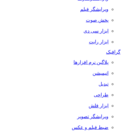
ویرایشگر فیلم
پخش صوت
ابزار سی دی
ابزار رایت
گرافیک
پلاگین نرم افزارها
انیمیشن
تبدیل
طراحی
ابزار فلش
ویرایشگر تصویر
ضبط فيلم و عكس