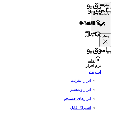
منو
دسته‌بندی‌ها
بستن
خانه
نرم افزار
اینترنت
ابزار اینترنت
ابزار وبمستر
ابزارهای جستجو
اشتراک فایل