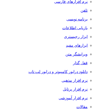
نرم افزارهای فارسی
تلفن
برنامه نویسی
بازیابی اطلاعات
ابزار رجیستری
ابزارهای مفید
ویرایشگر متن
قفل گذار
دانلود درایور کامپیوتر و درایور لپ تاپ
نرم افزار مذهبی
نرم افزار پرتابل
نرم افزار آموزشی
مقالات