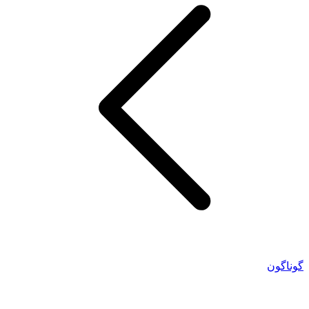
گوناگون