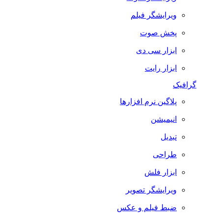
ویرایشگر فیلم
پخش صوت
ابزار سی دی
ابزار رایت
گرافیک
پلاگین نرم افزارها
انیمیشن
تبدیل
طراحی
ابزار فلش
ویرایشگر تصویر
ضبط فيلم و عكس