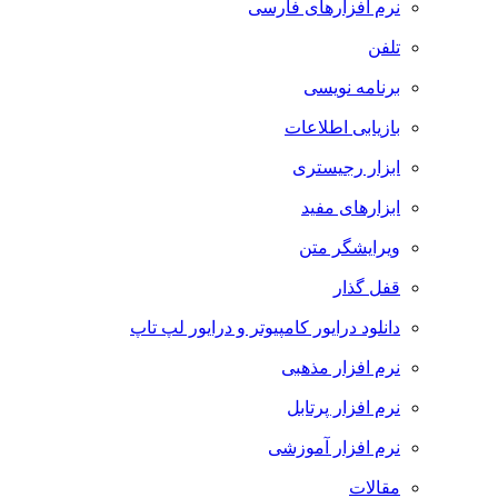
نرم افزارهای فارسی
تلفن
برنامه نویسی
بازیابی اطلاعات
ابزار رجیستری
ابزارهای مفید
ویرایشگر متن
قفل گذار
دانلود درایور کامپیوتر و درایور لپ تاپ
نرم افزار مذهبی
نرم افزار پرتابل
نرم افزار آموزشی
مقالات