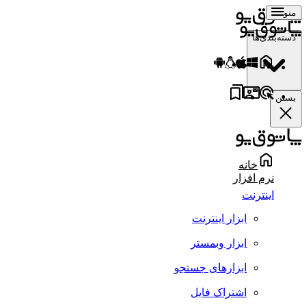
منو
دسته‌بندی‌ها
بستن
خانه
نرم افزار
اینترنت
ابزار اینترنت
ابزار وبمستر
ابزارهای جستجو
اشتراک فایل