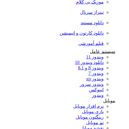
موزیک بی کلام
تیتراژ سریال
دانلود مستند
دانلود کارتون و انیمیشن
فیلم آموزشی
سیستم عامل
ویندوز 11
دانلود ویندوز 10
ویندوز 8 و 8.1
ویندوز 7
ویندوز xp
ویندوز سرور
لینوکس
ویندوز
موبایل
نرم افزار موبایل
بازی موبایل
رینگتون موبایل
تم موبایل
نقشه موبایل