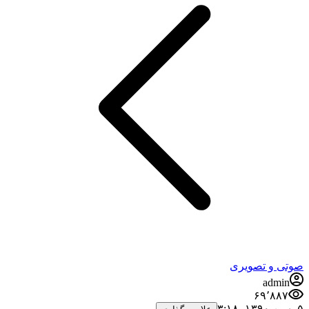
صوتی و تصویری
admin
۶۹٬۸۸۷
۵ بهمن ۱۳۹۰،‏ ۳:۱۸