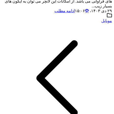
های فراوانی می باشد. از امکانات این لانچر می توان به آیکون های
بسیار زیب...
۲۹ دی ۱۴۰۳،‏ ۱۵:۰۶
ادامه مطلب
موبایل