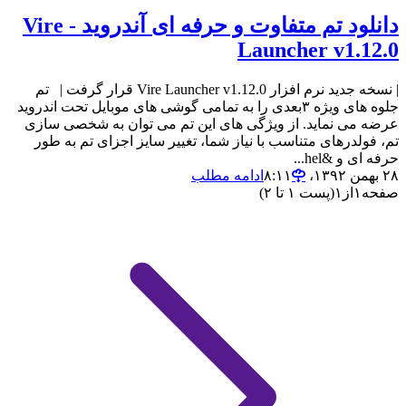
دانلود تم متفاوت و حرفه ای آندروید - Vire
Launcher v1.12.0
| نسخه جدید نرم افزار Vire Launcher v1.12.0 قرار گرفت | تم
جلوه های ویژه ۳بعدی را به تمامی گوشی های موبایل تحت اندروید
عرضه می نماید. از ویژگی های این تم می توان به شخصی سازی
تم، فولدرهای متناسب با نیاز شما، تغییر سایز اجزای تم به طور
حرفه ای و &hel...
۲۸ بهمن ۱۳۹۲،‏ ۸:۱۱
ادامه مطلب
صفحه
۱
از
۱
(پست ۱ تا ۲)