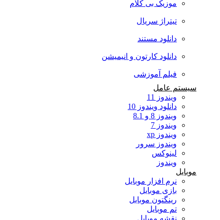
موزیک بی کلام
تیتراژ سریال
دانلود مستند
دانلود کارتون و انیمیشن
فیلم آموزشی
سیستم عامل
ویندوز 11
دانلود ویندوز 10
ویندوز 8 و 8.1
ویندوز 7
ویندوز xp
ویندوز سرور
لینوکس
ویندوز
موبایل
نرم افزار موبایل
بازی موبایل
رینگتون موبایل
تم موبایل
نقشه موبایل