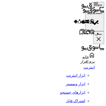
منو
دسته‌بندی‌ها
بستن
خانه
نرم افزار
اینترنت
ابزار اینترنت
ابزار وبمستر
ابزارهای جستجو
اشتراک فایل