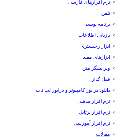
نرم افزارهای فارسی
تلفن
برنامه نویسی
بازیابی اطلاعات
ابزار رجیستری
ابزارهای مفید
ویرایشگر متن
قفل گذار
دانلود درایور کامپیوتر و درایور لپ تاپ
نرم افزار مذهبی
نرم افزار پرتابل
نرم افزار آموزشی
مقالات