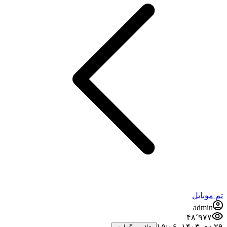
تم موبایل
admin
۴۸٬۹۷۷
۲۹ دی ۱۴۰۳،‏ ۱۵:۰۶