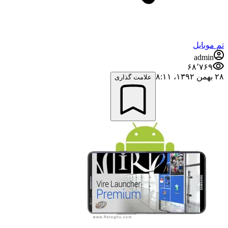
تم موبایل
admin
۶۸٬۷۶۹
۲۸ بهمن ۱۳۹۲،‏ ۸:۱۱
علامت گذاری