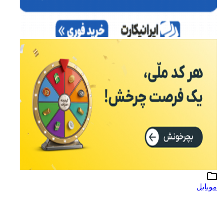
موبایل