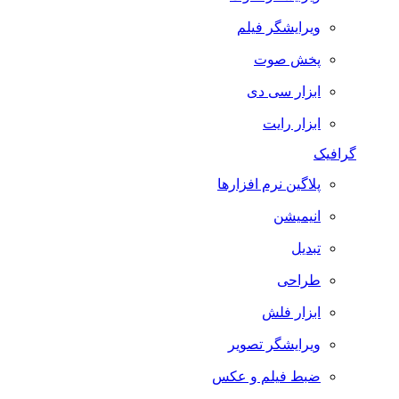
ویرایشگر فیلم
پخش صوت
ابزار سی دی
ابزار رایت
گرافیک
پلاگین نرم افزارها
انیمیشن
تبدیل
طراحی
ابزار فلش
ویرایشگر تصویر
ضبط فيلم و عكس