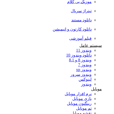
موزیک بی کلام
تیتراژ سریال
دانلود مستند
دانلود کارتون و انیمیشن
فیلم آموزشی
سیستم عامل
ویندوز 11
دانلود ویندوز 10
ویندوز 8 و 8.1
ویندوز 7
ویندوز xp
ویندوز سرور
لینوکس
ویندوز
موبایل
نرم افزار موبایل
بازی موبایل
رینگتون موبایل
تم موبایل
نقشه موبایل