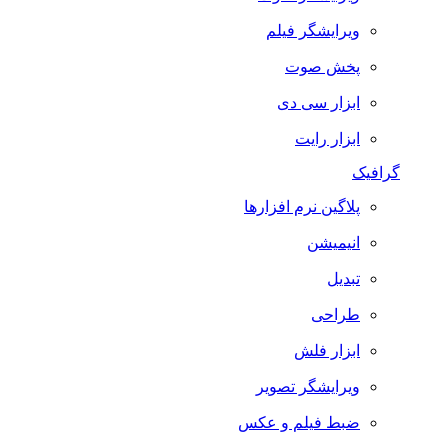
ویرایشگر فیلم
پخش صوت
ابزار سی دی
ابزار رایت
گرافیک
پلاگین نرم افزارها
انیمیشن
تبدیل
طراحی
ابزار فلش
ویرایشگر تصویر
ضبط فيلم و عكس