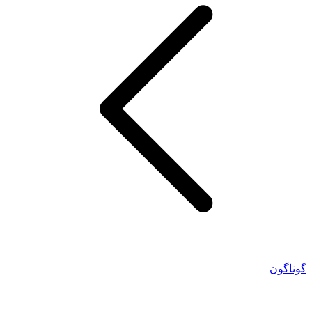
گوناگون