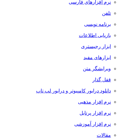
نرم افزارهای فارسی
تلفن
برنامه نویسی
بازیابی اطلاعات
ابزار رجیستری
ابزارهای مفید
ویرایشگر متن
قفل گذار
دانلود درایور کامپیوتر و درایور لپ تاپ
نرم افزار مذهبی
نرم افزار پرتابل
نرم افزار آموزشی
مقالات