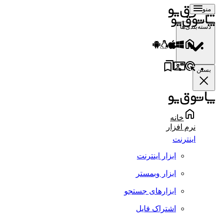
منو
دسته‌بندی‌ها
بستن
خانه
نرم افزار
اینترنت
ابزار اینترنت
ابزار وبمستر
ابزارهای جستجو
اشتراک فایل