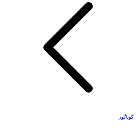
گوناگون