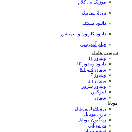
موزیک بی کلام
تیتراژ سریال
دانلود مستند
دانلود کارتون و انیمیشن
فیلم آموزشی
سیستم عامل
ویندوز 11
دانلود ویندوز 10
ویندوز 8 و 8.1
ویندوز 7
ویندوز xp
ویندوز سرور
لینوکس
ویندوز
موبایل
نرم افزار موبایل
بازی موبایل
رینگتون موبایل
تم موبایل
نقشه موبایل