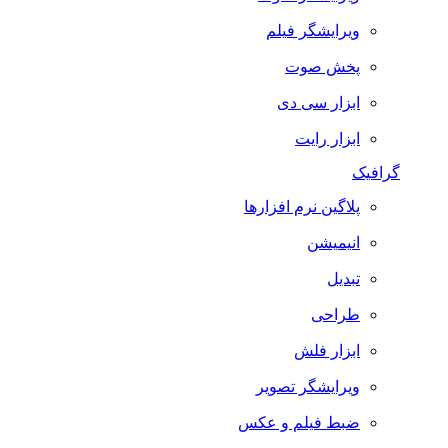
ویرایشگر فیلم
پخش صوت
ابزار سی دی
ابزار رایت
گرافیک
پلاگین نرم افزارها
انیمیشن
تبدیل
طراحی
ابزار فلش
ویرایشگر تصویر
ضبط فيلم و عكس