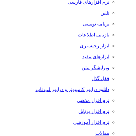
نرم افزارهای فارسی
تلفن
برنامه نویسی
بازیابی اطلاعات
ابزار رجیستری
ابزارهای مفید
ویرایشگر متن
قفل گذار
دانلود درایور کامپیوتر و درایور لپ تاپ
نرم افزار مذهبی
نرم افزار پرتابل
نرم افزار آموزشی
مقالات