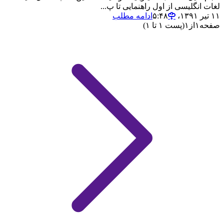
لغات انگلیسی از اول راهنمایی تا پ...
۱۱ تیر ۱۳۹۱،‏ ۵:۴۸
ادامه مطلب
صفحه
۱
از
۱
(پست ۱ تا ۱)