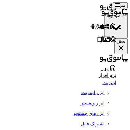
منو
دسته‌بندی‌ها
بستن
خانه
نرم افزار
اینترنت
ابزار اینترنت
ابزار وبمستر
ابزارهای جستجو
اشتراک فایل