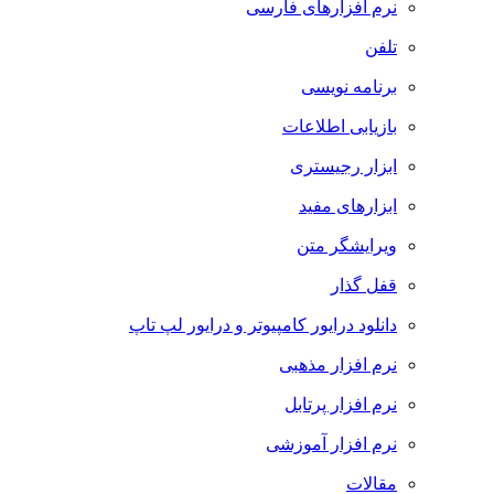
نرم افزارهای فارسی
تلفن
برنامه نویسی
بازیابی اطلاعات
ابزار رجیستری
ابزارهای مفید
ویرایشگر متن
قفل گذار
دانلود درایور کامپیوتر و درایور لپ تاپ
نرم افزار مذهبی
نرم افزار پرتابل
نرم افزار آموزشی
مقالات