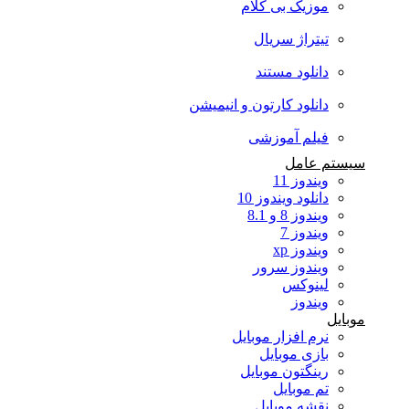
موزیک بی کلام
تیتراژ سریال
دانلود مستند
دانلود کارتون و انیمیشن
فیلم آموزشی
سیستم عامل
ویندوز 11
دانلود ویندوز 10
ویندوز 8 و 8.1
ویندوز 7
ویندوز xp
ویندوز سرور
لینوکس
ویندوز
موبایل
نرم افزار موبایل
بازی موبایل
رینگتون موبایل
تم موبایل
نقشه موبایل