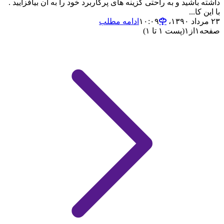
داشته باشید و به راحتی گزینه های پرکاربرد خود را به آن بیافزایید .
با این کا...
۲۳ مرداد ۱۳۹۰،‏ ۱۰:۰۹
ادامه مطلب
صفحه
۱
از
۱
(پست ۱ تا ۱)