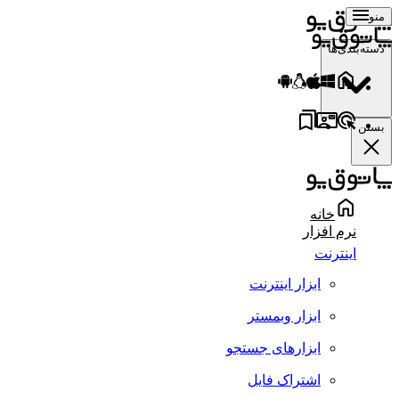
منو
دسته‌بندی‌ها
بستن
خانه
نرم افزار
اینترنت
ابزار اینترنت
ابزار وبمستر
ابزارهای جستجو
اشتراک فایل