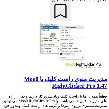
علامت گذاری
مديريت منوي راست کليک با Moo0
RightClicker Pro 1.47
قطعاً همه ی ما با راست کلیک زیاد سرورکار داریم و یکی از راه
های مدیریت فایل ها می باشد . با Moo0 RightClicker Pro می توانید
مدیریت بیشتری برروی منوها و گزینه های راست کلیک ویندوز خود