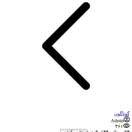
گوناگون
Admin
۳۶۱
۲۳ مرداد ۱۳۹۰،‏ ۱۰:۰۹