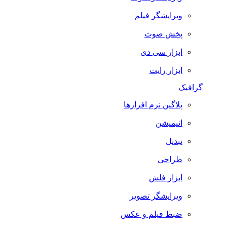
ویرایشگر فیلم
پخش صوت
ابزار سی دی
ابزار رایت
گرافیک
پلاگین نرم افزارها
انیمیشن
تبدیل
طراحی
ابزار فلش
ویرایشگر تصویر
ضبط فيلم و عكس