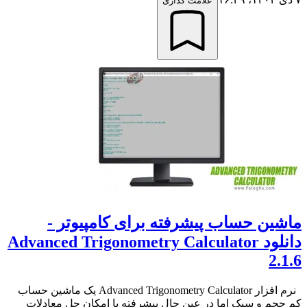
علامت گذاری
ماشین حساب پیشرفته برای کامپیوتر -
دانلود Advanced Trigonometry Calculator
2.1.6
نرم افزار Advanced Trigonometry Calculator یک ماشین حساب
کم حجم و سبک اما در عین حال پیشرفته با امکان حل معادلات