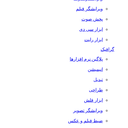
ویرایشگر فیلم
پخش صوت
ابزار سی دی
ابزار رایت
گرافیک
پلاگین نرم افزارها
انیمیشن
تبدیل
طراحی
ابزار فلش
ویرایشگر تصویر
ضبط فيلم و عكس