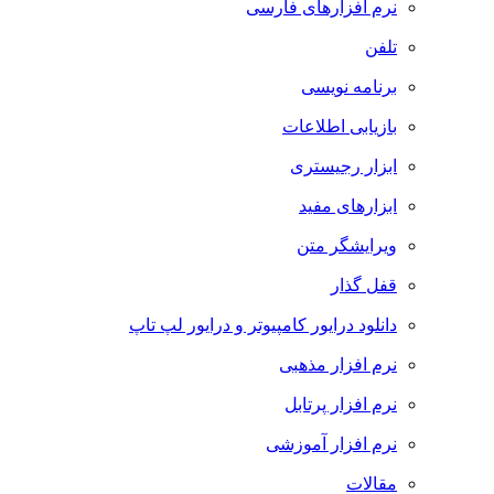
نرم افزارهای فارسی
تلفن
برنامه نویسی
بازیابی اطلاعات
ابزار رجیستری
ابزارهای مفید
ویرایشگر متن
قفل گذار
دانلود درایور کامپیوتر و درایور لپ تاپ
نرم افزار مذهبی
نرم افزار پرتابل
نرم افزار آموزشی
مقالات