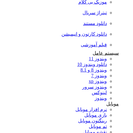
موزیک بی کلام
تیتراژ سریال
دانلود مستند
دانلود کارتون و انیمیشن
فیلم آموزشی
سیستم عامل
ویندوز 11
دانلود ویندوز 10
ویندوز 8 و 8.1
ویندوز 7
ویندوز xp
ویندوز سرور
لینوکس
ویندوز
موبایل
نرم افزار موبایل
بازی موبایل
رینگتون موبایل
تم موبایل
نقشه موبایل