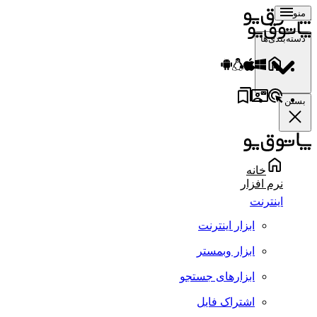
منو
دسته‌بندی‌ها
بستن
خانه
نرم افزار
اینترنت
ابزار اینترنت
ابزار وبمستر
ابزارهای جستجو
اشتراک فایل