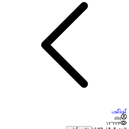
گوناگون
aliq
۱۲٬۲۲۴
۷ دی ۱۴۰۴،‏ ۱۶:۲۹