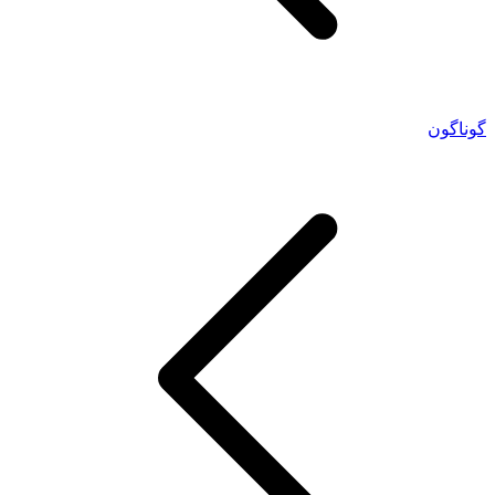
گوناگون