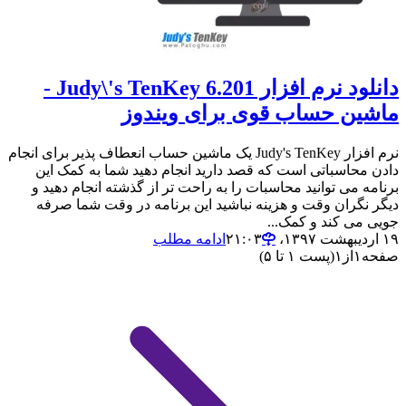
دانلود نرم افزار Judy\'s TenKey 6.201 -
ماشین حساب قوی برای ویندوز
نرم افزار Judy's TenKey یک ماشین حساب انعطاف پذیر برای انجام
دادن محاسباتی است که قصد دارید انجام دهید شما به کمک این
برنامه می توانید محاسبات را به راحت تر از گذشته انجام دهید و
دیگر نگران وقت و هزینه نباشید این برنامه در وقت شما صرفه
جویی می کند و کمک...
۱۹ اردیبهشت ۱۳۹۷،‏ ۲۱:۰۳
ادامه مطلب
صفحه
۱
از
۱
(پست ۱ تا ۵)