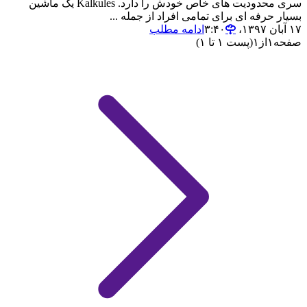
سری محدودیت های خاص خودش را دارد. Kalkules یک ماشین
بسیار حرفه ای برای تمامی افراد از جمله ...
۱۷ آبان ۱۳۹۷،‏ ۳:۴۰
ادامه مطلب
صفحه
۱
از
۱
(پست ۱ تا ۱)