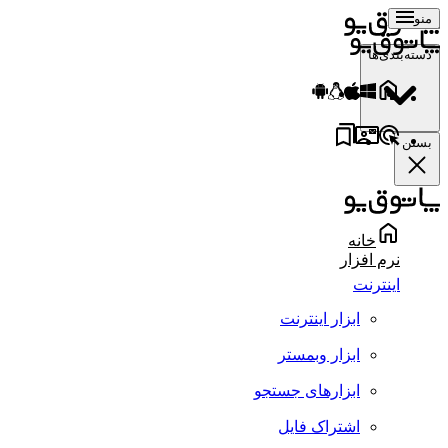
منو
دسته‌بندی‌ها
بستن
خانه
نرم افزار
اینترنت
ابزار اینترنت
ابزار وبمستر
ابزارهای جستجو
اشتراک فایل