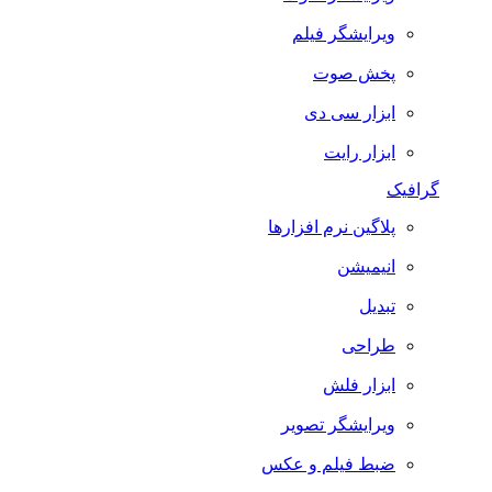
ویرایشگر فیلم
پخش صوت
ابزار سی دی
ابزار رایت
گرافیک
پلاگین نرم افزارها
انیمیشن
تبدیل
طراحی
ابزار فلش
ویرایشگر تصویر
ضبط فيلم و عكس