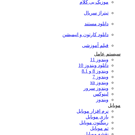
موزیک بی کلام
تیتراژ سریال
دانلود مستند
دانلود کارتون و انیمیشن
فیلم آموزشی
سیستم عامل
ویندوز 11
دانلود ویندوز 10
ویندوز 8 و 8.1
ویندوز 7
ویندوز xp
ویندوز سرور
لینوکس
ویندوز
موبایل
نرم افزار موبایل
بازی موبایل
رینگتون موبایل
تم موبایل
نقشه موبایل