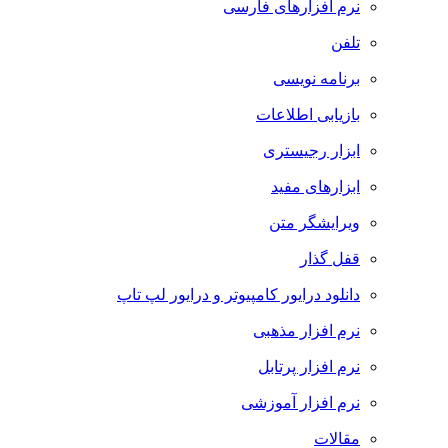
نرم افزارهای فارسی
تلفن
برنامه نویسی
بازیابی اطلاعات
ابزار رجیستری
ابزارهای مفید
ویرایشگر متن
قفل گذار
دانلود درایور کامپیوتر و درایور لپ تاپ
نرم افزار مذهبی
نرم افزار پرتابل
نرم افزار آموزشی
مقالات