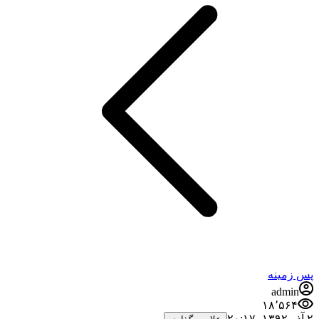
پس زمینه
admin
۱۸٬۵۶۴
۲ آذر ۱۳۹۲،‏ ۲۰:۱۷