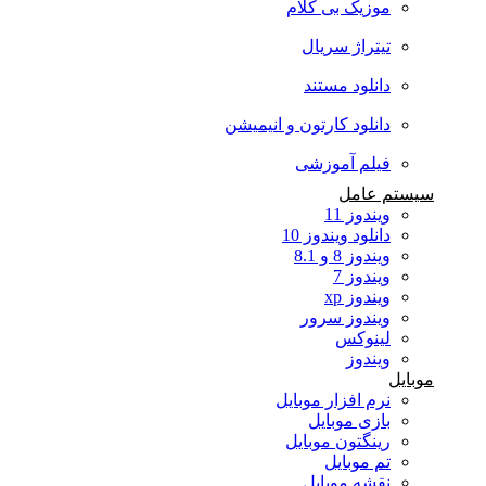
موزیک بی کلام
تیتراژ سریال
دانلود مستند
دانلود کارتون و انیمیشن
فیلم آموزشی
سیستم عامل
ویندوز 11
دانلود ویندوز 10
ویندوز 8 و 8.1
ویندوز 7
ویندوز xp
ویندوز سرور
لینوکس
ویندوز
موبایل
نرم افزار موبایل
بازی موبایل
رینگتون موبایل
تم موبایل
نقشه موبایل