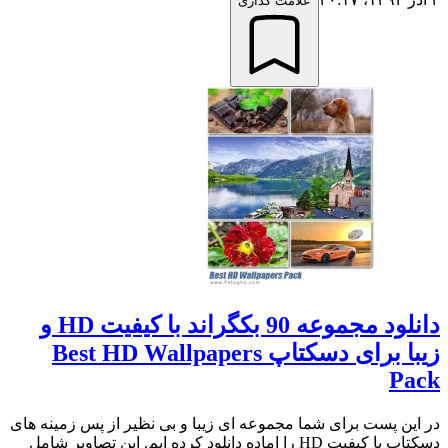
علامت گذاری
دانلود مجموعه 90 بکگراند با کیفیت HD و
زیبا برای دسکتاپ Best HD Wallpapers
Pack
در این پست برای شما مجموعه ای زیبا و بی نظیر از پس زمینه های
دسکتاپ با کیفیت HD را اماده دانلود کرده ایم. این تصاویر شامل