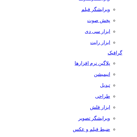
ویرایشگر فیلم
پخش صوت
ابزار سی دی
ابزار رایت
گرافیک
پلاگین نرم افزارها
انیمیشن
تبدیل
طراحی
ابزار فلش
ویرایشگر تصویر
ضبط فيلم و عكس