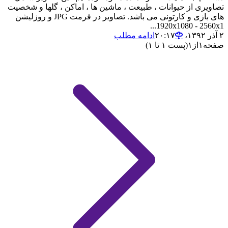
تصاویری از حیوانات ، طبیعت ، ماشین ها ، اماکن ، گلها و شخصیت
های بازی و کارتونی می باشد. تصاویر در فرمت JPG و روزلیشن
1920x1080 - 2560x1...
۲ آذر ۱۳۹۲،‏ ۲۰:۱۷
ادامه مطلب
صفحه
۱
از
۱
(پست ۱ تا ۱)