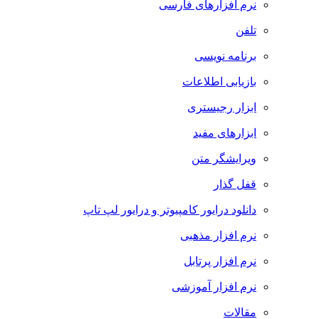
نرم افزارهای فارسی
تلفن
برنامه نویسی
بازیابی اطلاعات
ابزار رجیستری
ابزارهای مفید
ویرایشگر متن
قفل گذار
دانلود درایور کامپیوتر و درایور لپ تاپ
نرم افزار مذهبی
نرم افزار پرتابل
نرم افزار آموزشی
مقالات