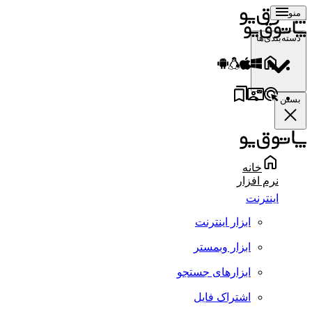
منو
دسته‌بندی‌ها
بستن
خانه
نرم افزار
اینترنت
ابزار اینترنت
ابزار وبمستر
ابزارهای جستجو
اشتراک فایل