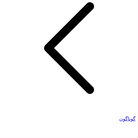
گوناگون