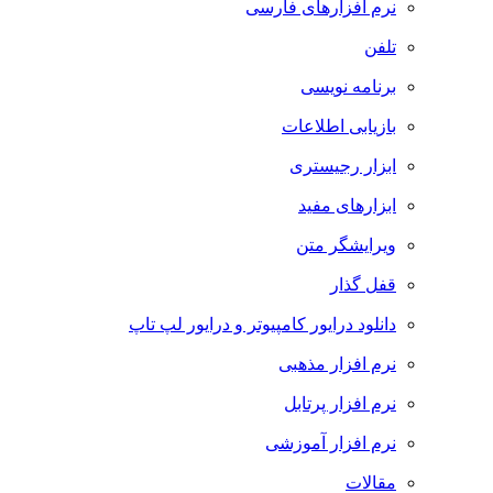
نرم افزارهای فارسی
تلفن
برنامه نویسی
بازیابی اطلاعات
ابزار رجیستری
ابزارهای مفید
ویرایشگر متن
قفل گذار
دانلود درایور کامپیوتر و درایور لپ تاپ
نرم افزار مذهبی
نرم افزار پرتابل
نرم افزار آموزشی
مقالات