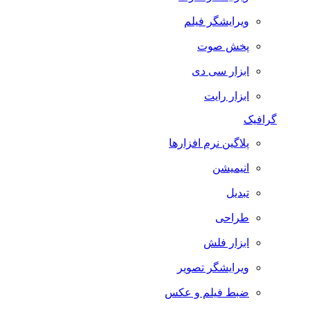
ویرایشگر فیلم
پخش صوت
ابزار سی دی
ابزار رایت
گرافیک
پلاگین نرم افزارها
انیمیشن
تبدیل
طراحی
ابزار فلش
ویرایشگر تصویر
ضبط فيلم و عكس