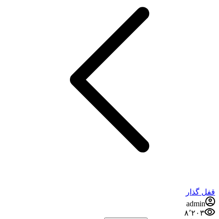
قفل گذار
admin
۸٬۲۰۳