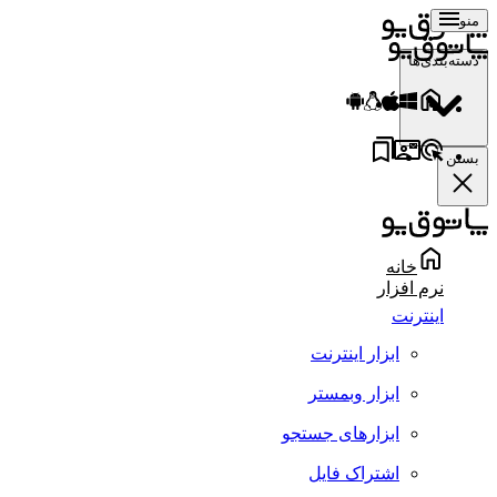
منو
دسته‌بندی‌ها
بستن
خانه
نرم افزار
اینترنت
ابزار اینترنت
ابزار وبمستر
ابزارهای جستجو
اشتراک فایل