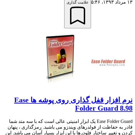
۱۳ مرداد ۱۳۹۳،‏ ۵:۴۶
علامت گذاری
نرم افزار قفل گذاری روی پوشه ها Ease
Folder Guard 8.98
Ease Folder Guard یک ابزار امنیتی عالی است که با سه متد شما
قادر به حفاظت از فولدرهای ویندزو می باشید. رمزگذاری ، پنهان
کردن و تغییر ساختار فلودرها با این ابزار بسیار آسان می باشد. این