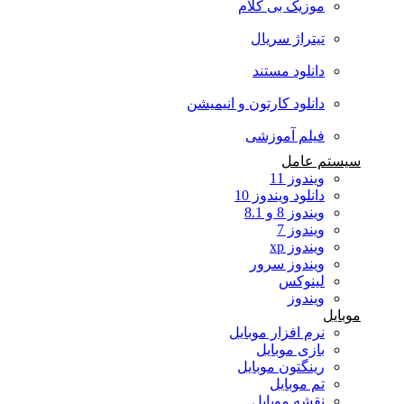
موزیک بی کلام
تیتراژ سریال
دانلود مستند
دانلود کارتون و انیمیشن
فیلم آموزشی
سیستم عامل
ویندوز 11
دانلود ویندوز 10
ویندوز 8 و 8.1
ویندوز 7
ویندوز xp
ویندوز سرور
لینوکس
ویندوز
موبایل
نرم افزار موبایل
بازی موبایل
رینگتون موبایل
تم موبایل
نقشه موبایل