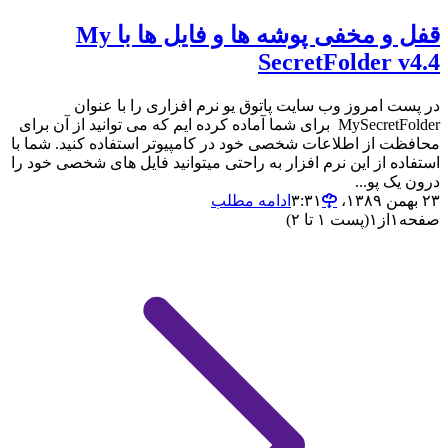
قفل و مخفی پوشه ها و فایل ها با My
SecretFolder v4.4
در پست امروز وب سایت پاتوق یو نرم افزاری را با عنوان
MySecretFolder برای شما آماده کرده ایم که می توانید از آن برای
محافظت از اطلاعات شخصی خود در کامپیوتر استفاده کنید. شما با
استفاده از این نرم افزار به راحتی میتوانید فایل های شخصی خود را
درون یک پو...
۲۳ بهمن ۱۳۸۹،‏ ۳:۳۱
ادامه مطلب
صفحه
۱
از
۱
(پست ۱ تا ۲)