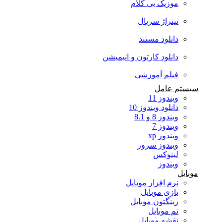
موزیک بی کلام
تیتراژ سریال
دانلود مستند
دانلود کارتون و انیمیشن
فیلم آموزشی
سیستم عامل
ویندوز 11
دانلود ویندوز 10
ویندوز 8 و 8.1
ویندوز 7
ویندوز xp
ویندوز سرور
لینوکس
ویندوز
موبایل
نرم افزار موبایل
بازی موبایل
رینگتون موبایل
تم موبایل
نقشه موبایل