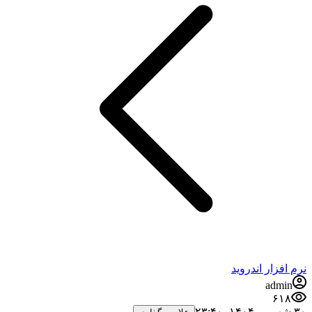
نرم افزار اندروید
admin
۶۱۸
۳۰ شهریور ۱۴۰۴،‏ ۲۳:۴۰