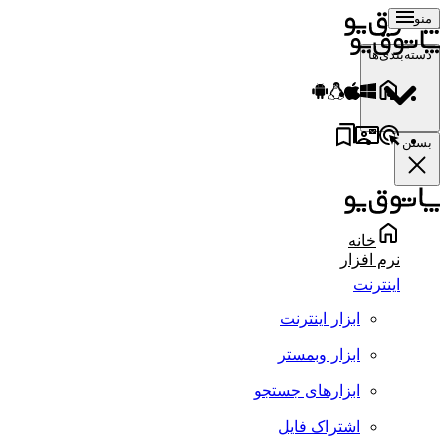
منو
دسته‌بندی‌ها
بستن
خانه
نرم افزار
اینترنت
ابزار اینترنت
ابزار وبمستر
ابزارهای جستجو
اشتراک فایل