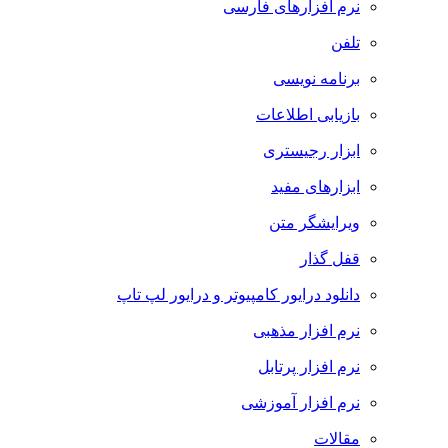
نرم افزارهای فارسی
تلفن
برنامه نویسی
بازیابی اطلاعات
ابزار رجیستری
ابزارهای مفید
ویرایشگر متن
قفل گذار
دانلود درایور کامپیوتر و درایور لپ تاپ
نرم افزار مذهبی
نرم افزار پرتابل
نرم افزار آموزشی
مقالات