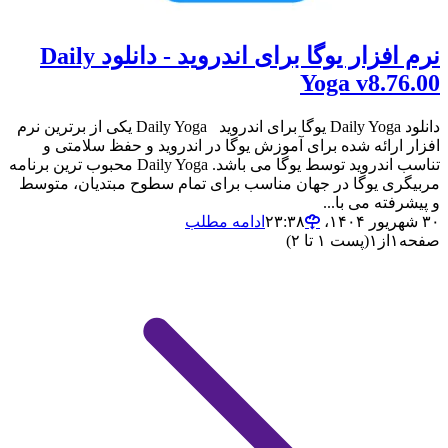
نرم افزار یوگا برای اندروید - دانلود Daily
Yoga v8.76.00
دانلود Daily Yoga یوگا برای اندروید Daily Yoga یکی از برترین نرم
افزار ارائه شده برای آموزش یوگا در اندروید و حفظ سلامتی و
تناسب اندروید توسط یوگا می باشد. Daily Yoga محبوب ترین برنامه
مربیگری یوگا در جهان مناسب برای تمام سطوح مبتدیان، متوسط
و پیشرفته می با...
۳۰ شهریور ۱۴۰۴،‏ ۲۳:۳۸
ادامه مطلب
صفحه
۱
از
۱
(پست ۱ تا ۲)