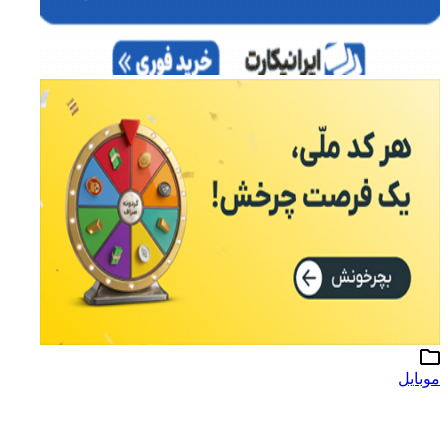
موبایل