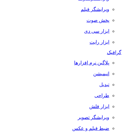
ویرایشگر فیلم
پخش صوت
ابزار سی دی
ابزار رایت
گرافیک
پلاگین نرم افزارها
انیمیشن
تبدیل
طراحی
ابزار فلش
ویرایشگر تصویر
ضبط فيلم و عكس