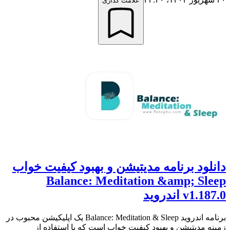
علامت گذاری
دانلود برنامه مدیتیشن و بهبود کیفیت خواب
Balance: Meditation &amp; Sleep
v1.187.0 اندروید
برنامه اندروید Balance: Meditation & Sleep یک اپلیکیشن محبوب در
زمینه مدیتیشن و بهبود کیفیت خواب است که با استفاده از