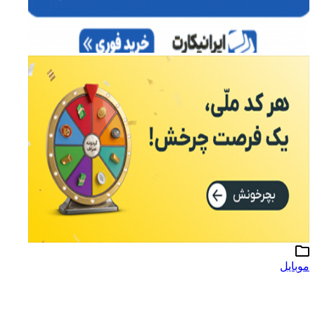
موبایل