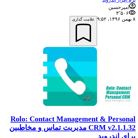
امیرحسین
۳٬۵۰۶
۸ بهمن ۱۳۹۶،‏ ۹:۵۲
علامت گذاری
Rolo: Contact Management & Personal
CRM v2.1.1.32 مدیریت تماس و مخاطبین
برای اندروید