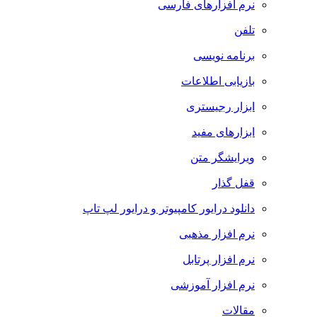
نرم افزارهای فارسی
تلفن
برنامه نویسی
بازیابی اطلاعات
ابزار رجیستری
ابزارهای مفید
ویرایشگر متن
قفل گذار
دانلود درایور کامپیوتر و درایور لپ تاپ
نرم افزار مذهبی
نرم افزار پرتابل
نرم افزار آموزشی
مقالات