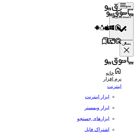
منو
دسته‌بندی‌ها
بستن
خانه
نرم افزار
اینترنت
ابزار اینترنت
ابزار وبمستر
ابزارهای جستجو
اشتراک فایل