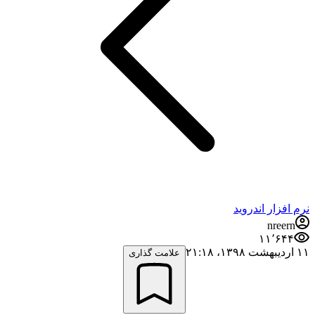
نرم افزار اندروید
nreern
۱۱٬۶۴۴
۱۱ اردیبهشت ۱۳۹۸،‏ ۲۱:۱۸
علامت گذاری