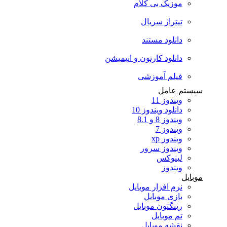
موزیک بی کلام
تیتراژ سریال
دانلود مستند
دانلود کارتون و انیمیشن
فیلم آموزشی
سیستم عامل
ویندوز 11
دانلود ویندوز 10
ویندوز 8 و 8.1
ویندوز 7
ویندوز xp
ویندوز سرور
لینوکس
ویندوز
موبایل
نرم افزار موبایل
بازی موبایل
رینگتون موبایل
تم موبایل
نقشه موبایل