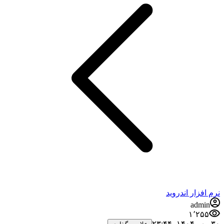
نرم افزار اندروید
admin
۱٬۲۵۵
۳۰ مهر ۱۴۰۴،‏ ۲۳:۴۴