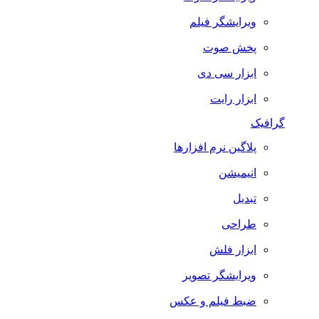
ویرایشگر فیلم
پخش صوت
ابزار سی دی
ابزار رایت
گرافیک
پلاگین نرم افزارها
انیمیشن
تبدیل
طراحی
ابزار فلش
ویرایشگر تصویر
ضبط فيلم و عكس