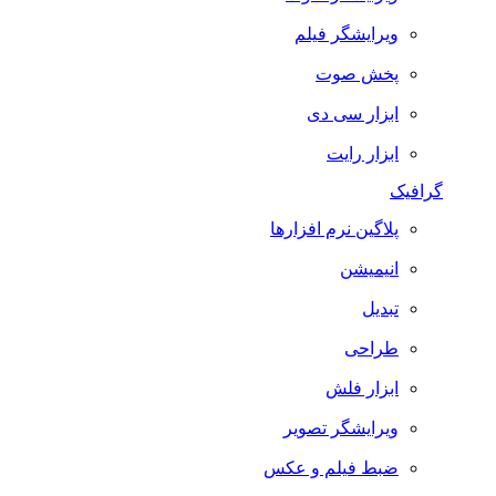
ویرایشگر فیلم
پخش صوت
ابزار سی دی
ابزار رایت
گرافیک
پلاگین نرم افزارها
انیمیشن
تبدیل
طراحی
ابزار فلش
ویرایشگر تصویر
ضبط فيلم و عكس