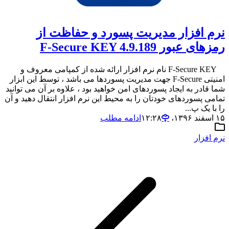
نرم افزار مدیریت پسورد و حفاظت از
رمزهای عبور F-Secure KEY 4.9.189
F-Secure KEY نام نرم افزار ارائه شده از کمپامی معروف و
امنیتی F-Secure جهت مدیریت پسوردها می باشد ، توسط این ابزار
شما قادر به ایجاد پسوردهای امن خواهید بود ، علاوه بر آن می توانید
تمامی پسوردهای خودتان را به محیط این نرم افزار انتقال دهید و آن
را با یک پ...
۱۵ اسفند ۱۳۹۶،‏ ۱۲:۲۸
ادامه مطلب
نرم افزار