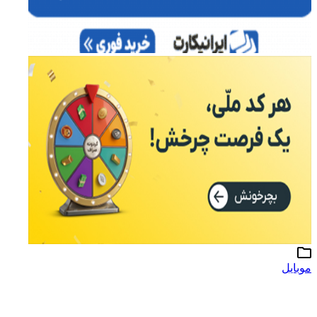
موبایل