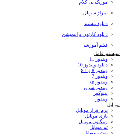
موزیک بی کلام
تیتراژ سریال
دانلود مستند
دانلود کارتون و انیمیشن
فیلم آموزشی
سیستم عامل
ویندوز 11
دانلود ویندوز 10
ویندوز 8 و 8.1
ویندوز 7
ویندوز xp
ویندوز سرور
لینوکس
ویندوز
موبایل
نرم افزار موبایل
بازی موبایل
رینگتون موبایل
تم موبایل
نقشه موبایل