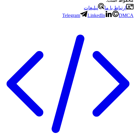
محفوظ است.
ارتباط با ما
تبلیغات
Telegram
LinkedIn
DMCA