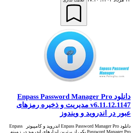
علامت گذاری
دانلود Enpass Password Manager Pro
v6.11.12.1147 مدیریت و ذخیره رمزهای
عبور در اندروید و ویندوز
دانلود Enpass Password Manager Pro اندروید و کامپیوتر Enpass
Password Manager Pro یکی از برترین ابزارهای اندروید در زمینه