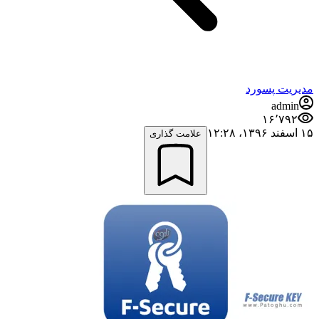
مدیریت پسورد
admin
۱۶٬۷۹۲
۱۵ اسفند ۱۳۹۶،‏ ۱۲:۲۸
علامت گذاری