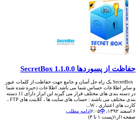
حفاظت از پسوردها SecretBox 1.1.0.0
SecretBox یک راه حل آسان و جامع جهت حفاظت از کلمات عبور
و سایر اطلاعات حساس شما می باشد. اطلاعات ذخیره شده شما
در دسته بندی های مختلف قرار می گیرند این ابزار دارای 11 دسته
بندی مختلف می باشند : حساب های سایت ها ، کلاینت های FTP ،
کارت های اعتباری ، W...
۶ اسفند ۱۳۹۲،‏ ۶:۰۵
ادامه مطلب
صفحه
۱
از
۱
(پست ۱ تا ۳)