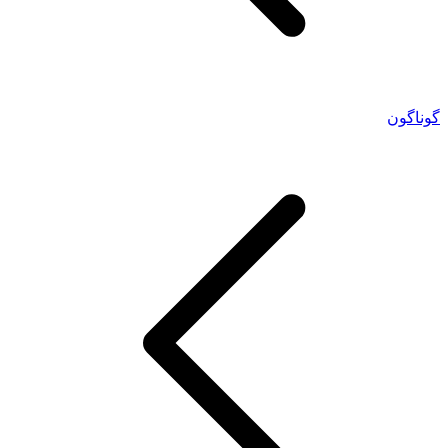
گوناگون