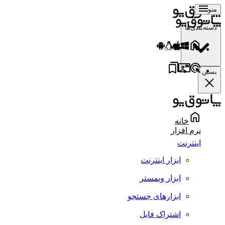
منو
دسته‌بندی‌ها
بستن
خانه
نرم افزار
اینترنت
ابزار اینترنت
ابزار وبمستر
ابزارهای جستجو
اشتراک فایل