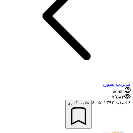
مدیریت پسورد
admin
۷٬۵۸۴
۶ اسفند ۱۳۹۲،‏ ۶:۰۵
علامت گذاری