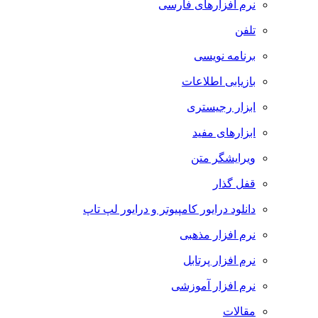
نرم افزارهای فارسی
تلفن
برنامه نویسی
بازیابی اطلاعات
ابزار رجیستری
ابزارهای مفید
ویرایشگر متن
قفل گذار
دانلود درایور کامپیوتر و درایور لپ تاپ
نرم افزار مذهبی
نرم افزار پرتابل
نرم افزار آموزشی
مقالات