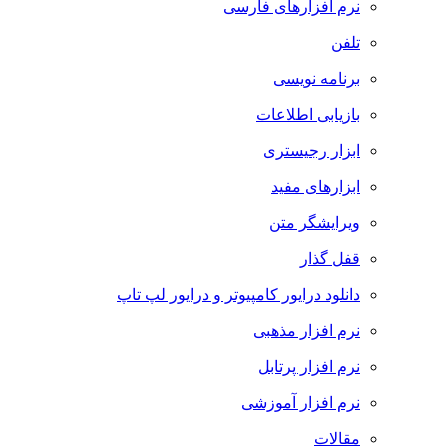
نرم افزارهای فارسی
تلفن
برنامه نویسی
بازیابی اطلاعات
ابزار رجیستری
ابزارهای مفید
ویرایشگر متن
قفل گذار
دانلود درایور کامپیوتر و درایور لپ تاپ
نرم افزار مذهبی
نرم افزار پرتابل
نرم افزار آموزشی
مقالات