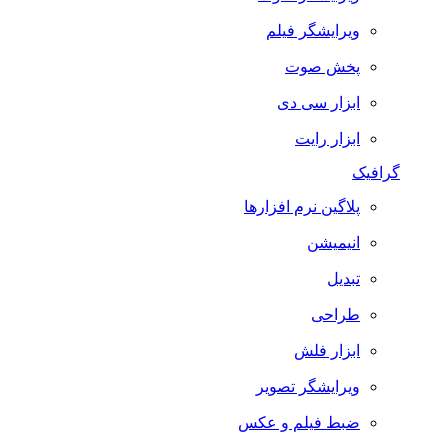
ویرایشگر فیلم
پخش صوت
ابزار سی دی
ابزار رایت
گرافیک
پلاگین نرم افزارها
انیمیشن
تبدیل
طراحی
ابزار فلش
ویرایشگر تصویر
ضبط فيلم و عكس