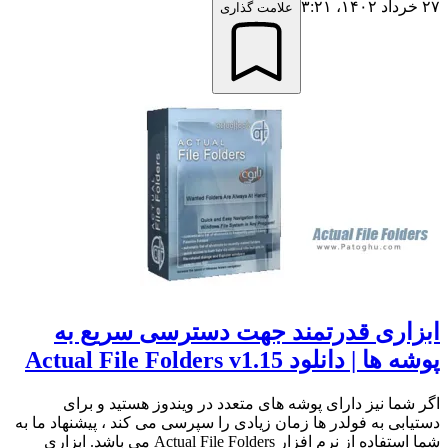
۲۷ خرداد ۱۴۰۲،‏ ۳:۲۱
علامت گذاری
ابزاری قدرتمند جهت دسترسی سریع به
پوشه ها | دانلود Actual File Folders v1.15
اگر شما نیز دارای پوشه های متعدد در ویندوز هستید و برای
دستیابی به فولدر ها زمان زیادی را سپرسی می کند ، پیشنهاد ما به
شما استفاده از نرم افزار Actual File Folders می باشد. ابزاری