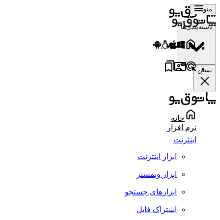
منو
دسته‌بندی‌ها
بستن
خانه
نرم افزار
اینترنت
ابزار اینترنت
ابزار وبمستر
ابزارهای جستجو
اشتراک فایل