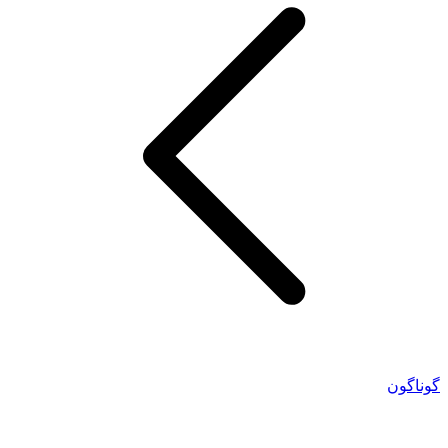
گوناگون