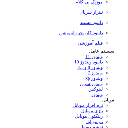
موزیک بی کلام
تیتراژ سریال
دانلود مستند
دانلود کارتون و انیمیشن
فیلم آموزشی
سیستم عامل
ویندوز 11
دانلود ویندوز 10
ویندوز 8 و 8.1
ویندوز 7
ویندوز xp
ویندوز سرور
لینوکس
ویندوز
موبایل
نرم افزار موبایل
بازی موبایل
رینگتون موبایل
تم موبایل
نقشه موبایل