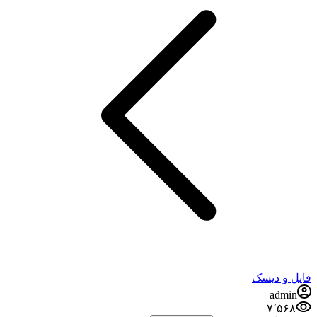
فایل و دیسک
admin
۷٬۵۶۸