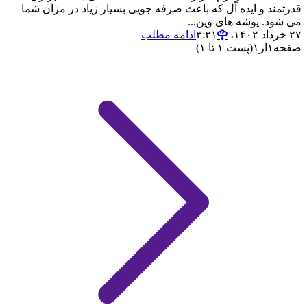
قدرتمند و ایده آل که باعث صرفه جویی بسیار زیاد در مزان شما
می شود. پوشه های وین...
۲۷ خرداد ۱۴۰۲،‏ ۳:۲۱
ادامه مطلب
صفحه
۱
از
۱
(پست ۱ تا ۱)