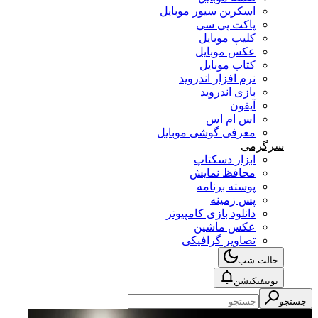
اسکرین سیور موبایل
پاکت پی سی
کلیپ موبایل
عکس موبایل
کتاب موبایل
نرم افزار اندروید
بازی اندروید
آیفون
اس ام اس
معرفی گوشی موبایل
سرگرمی
ابزار دسکتاپ
محافظ نمایش
پوسته برنامه
پس زمینه
دانلود بازی کامپیوتر
عکس ماشین
تصاویر گرافیکی
حالت شب
نوتیفیکیشن
جستجو