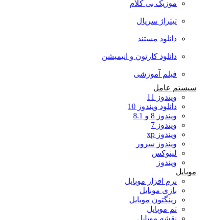
موزیک بی کلام
تیتراژ سریال
دانلود مستند
دانلود کارتون و انیمیشن
فیلم آموزشی
سیستم عامل
ویندوز 11
دانلود ویندوز 10
ویندوز 8 و 8.1
ویندوز 7
ویندوز xp
ویندوز سرور
لینوکس
ویندوز
موبایل
نرم افزار موبایل
بازی موبایل
رینگتون موبایل
تم موبایل
نقشه موبایل