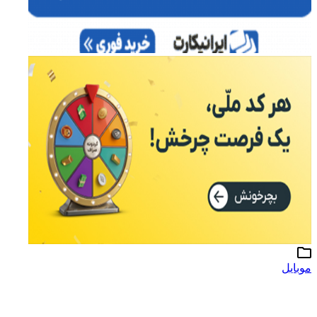
موبایل