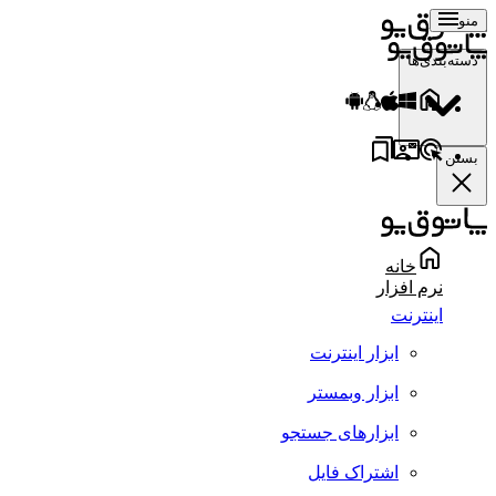
منو
دسته‌بندی‌ها
بستن
خانه
نرم افزار
اینترنت
ابزار اینترنت
ابزار وبمستر
ابزارهای جستجو
اشتراک فایل