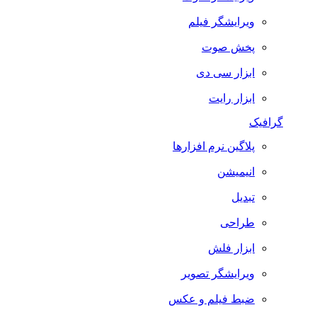
ویرایشگر فیلم
پخش صوت
ابزار سی دی
ابزار رایت
گرافیک
پلاگین نرم افزارها
انیمیشن
تبدیل
طراحی
ابزار فلش
ویرایشگر تصویر
ضبط فيلم و عكس