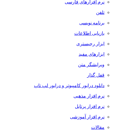
نرم افزارهای فارسی
تلفن
برنامه نویسی
بازیابی اطلاعات
ابزار رجیستری
ابزارهای مفید
ویرایشگر متن
قفل گذار
دانلود درایور کامپیوتر و درایور لپ تاپ
نرم افزار مذهبی
نرم افزار پرتابل
نرم افزار آموزشی
مقالات