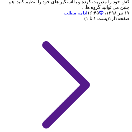
کش خود را مدیریت کرده و یا استکیر های خود را تنظیم کنید. هم
چنین می توانید گروه ها...
۱۷ تیر ۱۳۹۸،‏ ۱۶:۴۵
ادامه مطلب
صفحه
۱
از
۱
(پست ۱ تا ۱)