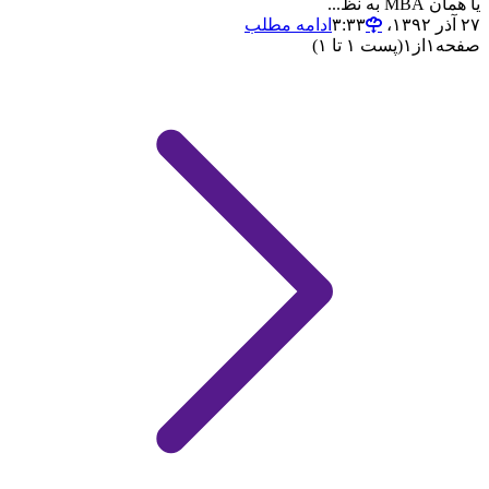
یا همان MBA به نظ...
۲۷ آذر ۱۳۹۲،‏ ۳:۳۳
ادامه مطلب
صفحه
۱
از
۱
(پست ۱ تا ۱)