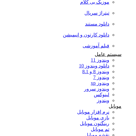
موزیک بی کلام
تیتراژ سریال
دانلود مستند
دانلود کارتون و انیمیشن
فیلم آموزشی
سیستم عامل
ویندوز 11
دانلود ویندوز 10
ویندوز 8 و 8.1
ویندوز 7
ویندوز xp
ویندوز سرور
لینوکس
ویندوز
موبایل
نرم افزار موبایل
بازی موبایل
رینگتون موبایل
تم موبایل
نقشه موبایل