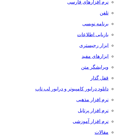
نرم افزارهای فارسی
تلفن
برنامه نویسی
بازیابی اطلاعات
ابزار رجیستری
ابزارهای مفید
ویرایشگر متن
قفل گذار
دانلود درایور کامپیوتر و درایور لپ تاپ
نرم افزار مذهبی
نرم افزار پرتابل
نرم افزار آموزشی
مقالات