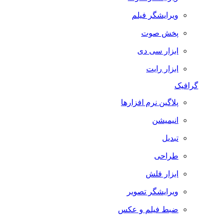
ویرایشگر فیلم
پخش صوت
ابزار سی دی
ابزار رایت
گرافیک
پلاگین نرم افزارها
انیمیشن
تبدیل
طراحی
ابزار فلش
ویرایشگر تصویر
ضبط فيلم و عكس