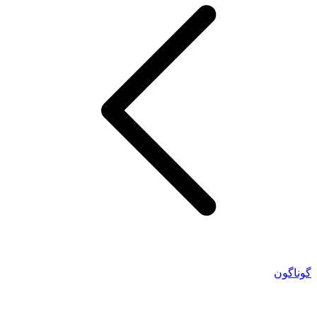
گوناگون