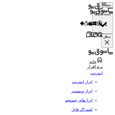
منو
دسته‌بندی‌ها
بستن
خانه
نرم افزار
اینترنت
ابزار اینترنت
ابزار وبمستر
ابزارهای جستجو
اشتراک فایل