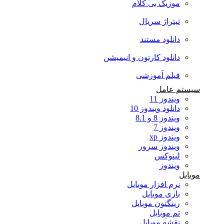
موزیک بی کلام
تیتراژ سریال
دانلود مستند
دانلود کارتون و انیمیشن
فیلم آموزشی
سیستم عامل
ویندوز 11
دانلود ویندوز 10
ویندوز 8 و 8.1
ویندوز 7
ویندوز xp
ویندوز سرور
لینوکس
ویندوز
موبایل
نرم افزار موبایل
بازی موبایل
رینگتون موبایل
تم موبایل
نقشه موبایل