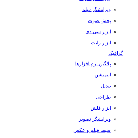
ویرایشگر فیلم
پخش صوت
ابزار سی دی
ابزار رایت
گرافیک
پلاگین نرم افزارها
انیمیشن
تبدیل
طراحی
ابزار فلش
ویرایشگر تصویر
ضبط فيلم و عكس