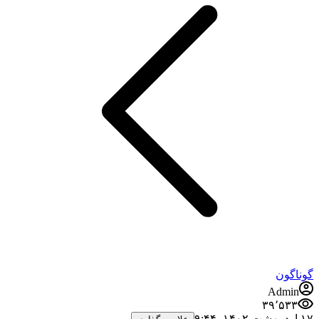
گوناگون
Admin
۳۹٬۵۳۳
۱۷ اردیبهشت ۱۴۰۲،‏ ۹:۴۴