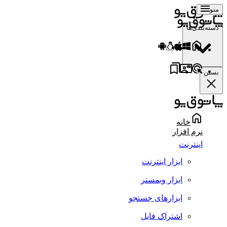
منو
دسته‌بندی‌ها
بستن
خانه
نرم افزار
اینترنت
ابزار اینترنت
ابزار وبمستر
ابزارهای جستجو
اشتراک فایل