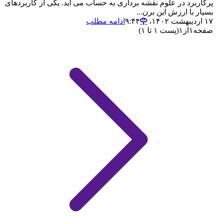
پرکاربرد در علوم نقشه برداری به حساب می آید. یکی از کاربردهای
بسیار با ارزش این برن...
۱۷ اردیبهشت ۱۴۰۲،‏ ۹:۴۴
ادامه مطلب
صفحه
۱
از
۱
(پست ۱ تا ۱)