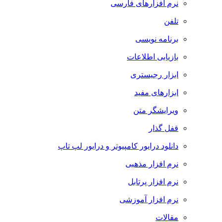
نرم افزارهای فارسی
تلفن
برنامه نویسی
بازیابی اطلاعات
ابزار رجیستری
ابزارهای مفید
ویرایشگر متن
قفل گذار
دانلود درایور کامپیوتر و درایور لپ تاپ
نرم افزار مذهبی
نرم افزار پرتابل
نرم افزار آموزشی
مقالات