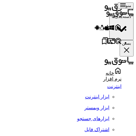
منو
دسته‌بندی‌ها
بستن
خانه
نرم افزار
اینترنت
ابزار اینترنت
ابزار وبمستر
ابزارهای جستجو
اشتراک فایل