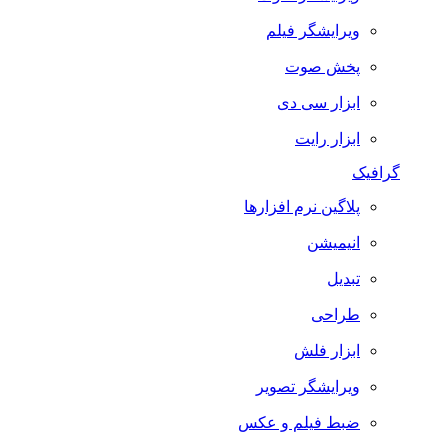
ویرایشگر فیلم
پخش صوت
ابزار سی دی
ابزار رایت
گرافیک
پلاگین نرم افزارها
انیمیشن
تبدیل
طراحی
ابزار فلش
ویرایشگر تصویر
ضبط فيلم و عكس