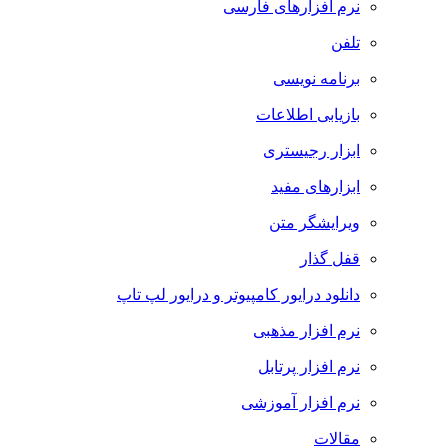
نرم افزارهای فارسی
تلفن
برنامه نویسی
بازیابی اطلاعات
ابزار رجیستری
ابزارهای مفید
ویرایشگر متن
قفل گذار
دانلود درایور کامپیوتر و درایور لپ تاپ
نرم افزار مذهبی
نرم افزار پرتابل
نرم افزار آموزشی
مقالات