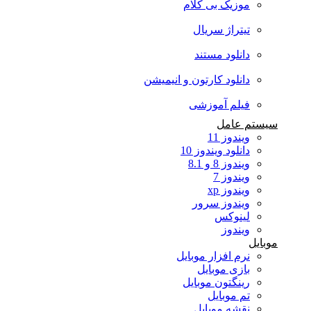
موزیک بی کلام
تیتراژ سریال
دانلود مستند
دانلود کارتون و انیمیشن
فیلم آموزشی
سیستم عامل
ویندوز 11
دانلود ویندوز 10
ویندوز 8 و 8.1
ویندوز 7
ویندوز xp
ویندوز سرور
لینوکس
ویندوز
موبایل
نرم افزار موبایل
بازی موبایل
رینگتون موبایل
تم موبایل
نقشه موبایل