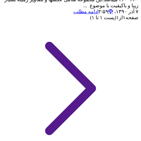
زیبا و باکیفیت با موضوع ...
۷ آذر ۱۳۹۰،‏ ۲:۵۹
ادامه مطلب
صفحه
۱
از
۱
(پست ۱ تا ۱)