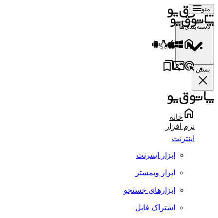
منو
دسته‌بندی‌ها
بستن
خانه
نرم افزار
اینترنت
ابزار اینترنت
ابزار وبمستر
ابزارهای جستجو
اشتراک فایل