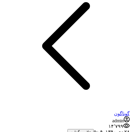
گوناگون
admin
۱۴٬۷۹۹
۲۸ دی ۱۳۹۰،‏ ۵:۰۹