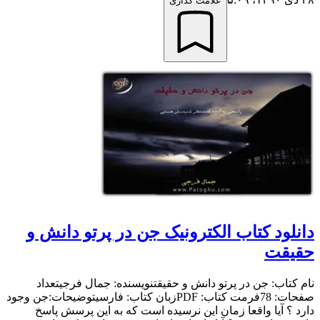
علامت گذاری
دانلود کتاب الکترونیک جن در پرتو دانش و
حقیقت
نام کتاب: جن در پرتو دانش و حقیقتنویسنده: جمال فرجیتعداد
صفحات: 78فرمت کتاب: PDFزبان کتاب: فارسیتوضیحات:جن وجود
دارد ؟ آیا واقعا زمان این نرسیده است که به این پرسش پاسخ