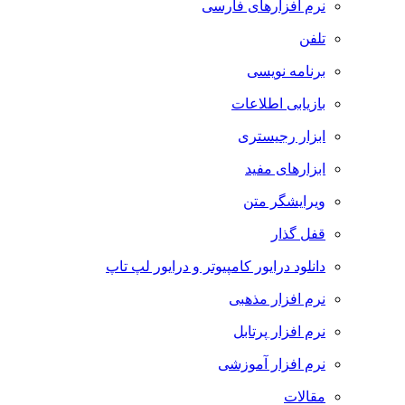
نرم افزارهای فارسی
تلفن
برنامه نویسی
بازیابی اطلاعات
ابزار رجیستری
ابزارهای مفید
ویرایشگر متن
قفل گذار
دانلود درایور کامپیوتر و درایور لپ تاپ
نرم افزار مذهبی
نرم افزار پرتابل
نرم افزار آموزشی
مقالات