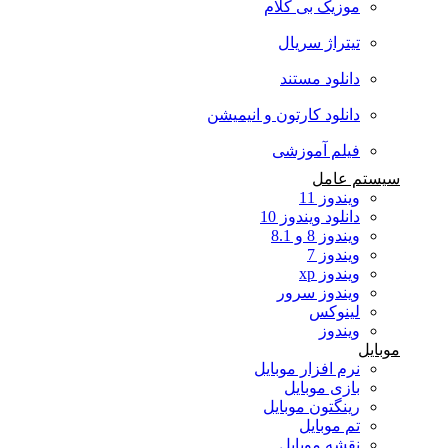
موزیک بی کلام
تیتراژ سریال
دانلود مستند
دانلود کارتون و انیمیشن
فیلم آموزشی
سیستم عامل
ویندوز 11
دانلود ویندوز 10
ویندوز 8 و 8.1
ویندوز 7
ویندوز xp
ویندوز سرور
لینوکس
ویندوز
موبایل
نرم افزار موبایل
بازی موبایل
رینگتون موبایل
تم موبایل
نقشه موبایل