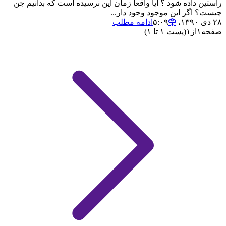
راستین داده شود ؟ آیا واقعا زمان این نرسیده است که بدانیم جن
چیست؟ اگر این موجود وجود دار...
۲۸ دی ۱۳۹۰،‏ ۵:۰۹
ادامه مطلب
صفحه
۱
از
۱
(پست ۱ تا ۱)