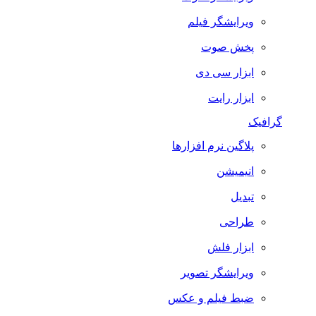
ویرایشگر فیلم
پخش صوت
ابزار سی دی
ابزار رایت
گرافیک
پلاگین نرم افزارها
انیمیشن
تبدیل
طراحی
ابزار فلش
ویرایشگر تصویر
ضبط فيلم و عكس