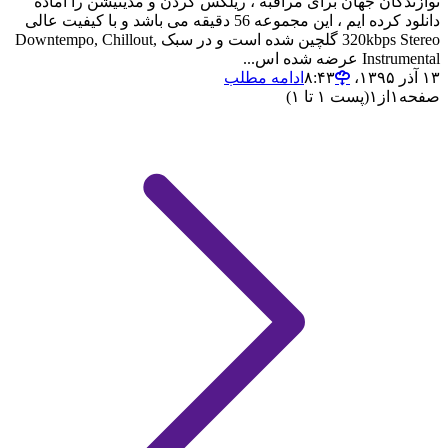
نوازندگان جهان برای مراقبه ، ریلکس کردن و مدیتیشن را آماده
دانلود کرده ایم ، این مجموعه 56 دقیقه می باشد و با کیفیت عالی
320kbps Stereo گلچین شده است و در سبک Downtempo, Chillout,
Instrumental عرضه شده اس...
۱۳ آذر ۱۳۹۵،‏ ۸:۴۳
ادامه مطلب
صفحه
۱
از
۱
(پست ۱ تا ۱)