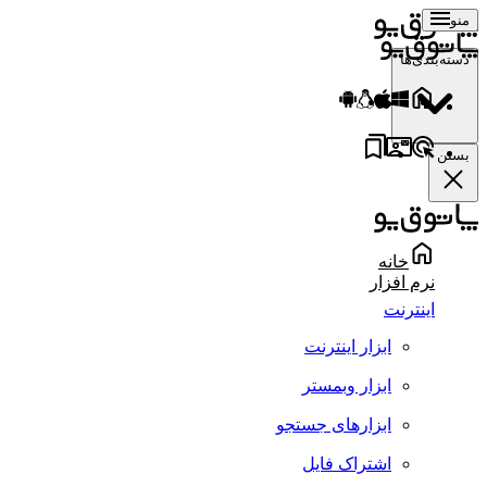
منو
دسته‌بندی‌ها
بستن
خانه
نرم افزار
اینترنت
ابزار اینترنت
ابزار وبمستر
ابزارهای جستجو
اشتراک فایل