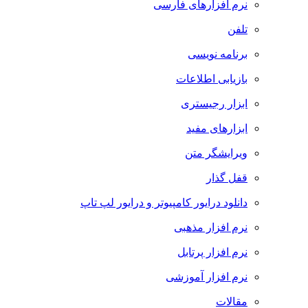
نرم افزارهای فارسی
تلفن
برنامه نویسی
بازیابی اطلاعات
ابزار رجیستری
ابزارهای مفید
ویرایشگر متن
قفل گذار
دانلود درایور کامپیوتر و درایور لپ تاپ
نرم افزار مذهبی
نرم افزار پرتابل
نرم افزار آموزشی
مقالات