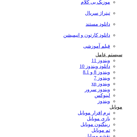
موزیک بی کلام
تیتراژ سریال
دانلود مستند
دانلود کارتون و انیمیشن
فیلم آموزشی
سیستم عامل
ویندوز 11
دانلود ویندوز 10
ویندوز 8 و 8.1
ویندوز 7
ویندوز xp
ویندوز سرور
لینوکس
ویندوز
موبایل
نرم افزار موبایل
بازی موبایل
رینگتون موبایل
تم موبایل
نقشه موبایل