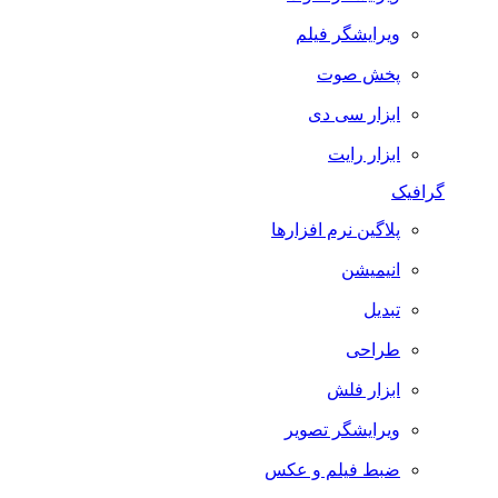
ویرایشگر فیلم
پخش صوت
ابزار سی دی
ابزار رایت
گرافیک
پلاگین نرم افزارها
انیمیشن
تبدیل
طراحی
ابزار فلش
ویرایشگر تصویر
ضبط فيلم و عكس