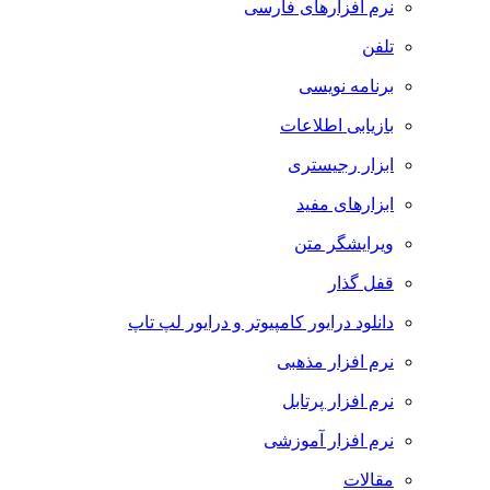
نرم افزارهای فارسی
تلفن
برنامه نویسی
بازیابی اطلاعات
ابزار رجیستری
ابزارهای مفید
ویرایشگر متن
قفل گذار
دانلود درایور کامپیوتر و درایور لپ تاپ
نرم افزار مذهبی
نرم افزار پرتابل
نرم افزار آموزشی
مقالات