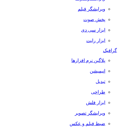
ویرایشگر فیلم
پخش صوت
ابزار سی دی
ابزار رایت
گرافیک
پلاگین نرم افزارها
انیمیشن
تبدیل
طراحی
ابزار فلش
ویرایشگر تصویر
ضبط فيلم و عكس