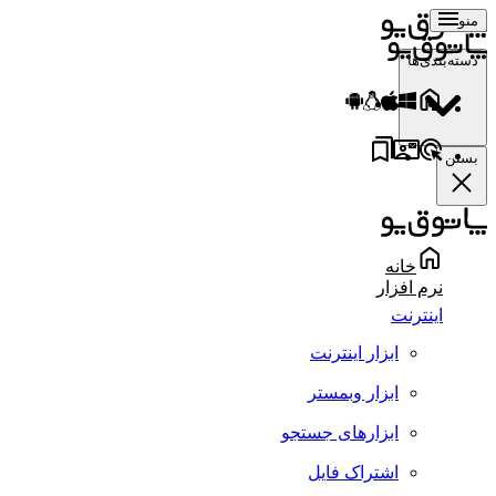
منو
دسته‌بندی‌ها
بستن
خانه
نرم افزار
اینترنت
ابزار اینترنت
ابزار وبمستر
ابزارهای جستجو
اشتراک فایل