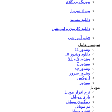
موزیک بی کلام
تیتراژ سریال
دانلود مستند
دانلود کارتون و انیمیشن
فیلم آموزشی
سیستم عامل
ویندوز 11
دانلود ویندوز 10
ویندوز 8 و 8.1
ویندوز 7
ویندوز xp
ویندوز سرور
لینوکس
ویندوز
موبایل
نرم افزار موبایل
بازی موبایل
رینگتون موبایل
تم موبایل
نقشه موبایل