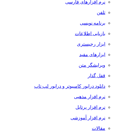
نرم افزارهای فارسی
تلفن
برنامه نویسی
بازیابی اطلاعات
ابزار رجیستری
ابزارهای مفید
ویرایشگر متن
قفل گذار
دانلود درایور کامپیوتر و درایور لپ تاپ
نرم افزار مذهبی
نرم افزار پرتابل
نرم افزار آموزشی
مقالات