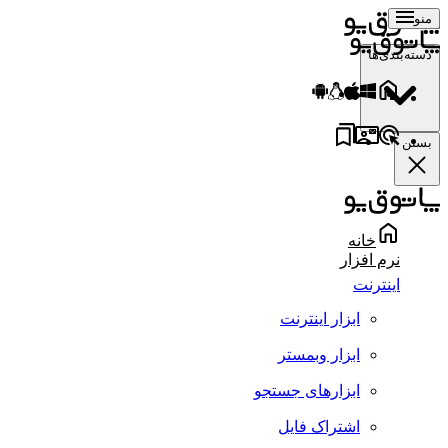
منو
دسته‌بندی‌ها
بستن
خانه
نرم افزار
اینترنت
ابزار اینترنت
ابزار وبمستر
ابزارهای جستجو
اشتراک فایل