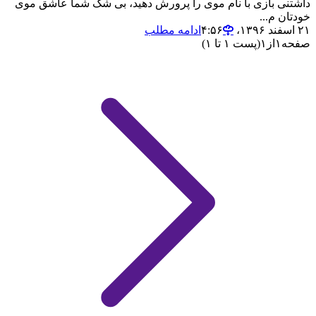
داشتنی بازی با نام موی را پرورش دهید، بی شک شما عاشق موی
خودتان م...
۲۱ اسفند ۱۳۹۶،‏ ۴:۵۶
ادامه مطلب
صفحه
۱
از
۱
(پست ۱ تا ۱)