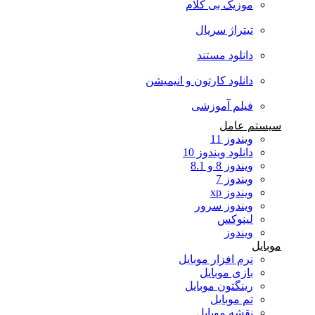
موزیک بی کلام
تیتراژ سریال
دانلود مستند
دانلود کارتون و انیمیشن
فیلم آموزشی
سیستم عامل
ویندوز 11
دانلود ویندوز 10
ویندوز 8 و 8.1
ویندوز 7
ویندوز xp
ویندوز سرور
لینوکس
ویندوز
موبایل
نرم افزار موبایل
بازی موبایل
رینگتون موبایل
تم موبایل
نقشه موبایل