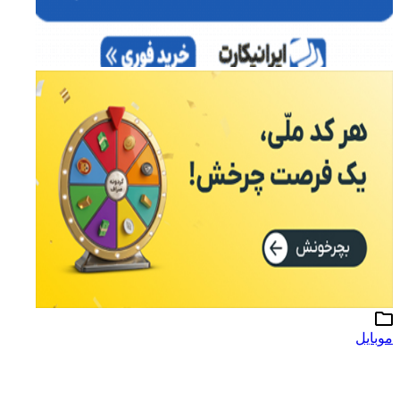
موبایل