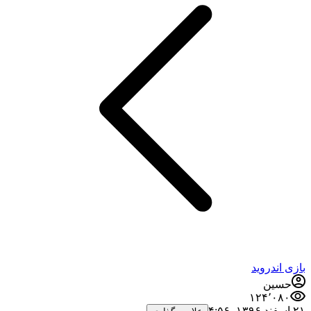
بازی اندروید
حسین
۱۲۴٬۰۸۰
۲۱ اسفند ۱۳۹۶،‏ ۴:۵۶