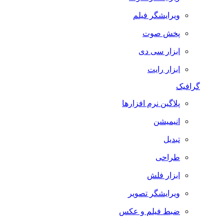
ویرایشگر فیلم
پخش صوت
ابزار سی دی
ابزار رایت
گرافیک
پلاگین نرم افزارها
انیمیشن
تبدیل
طراحی
ابزار فلش
ویرایشگر تصویر
ضبط فيلم و عكس