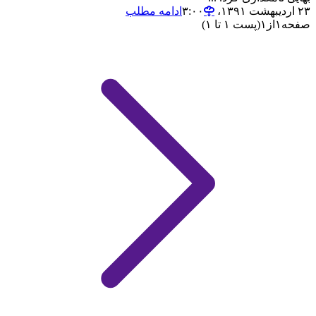
۲۳ اردیبهشت ۱۳۹۱،‏ ۳:۰۰
ادامه مطلب
صفحه
۱
از
۱
(پست ۱ تا ۱)