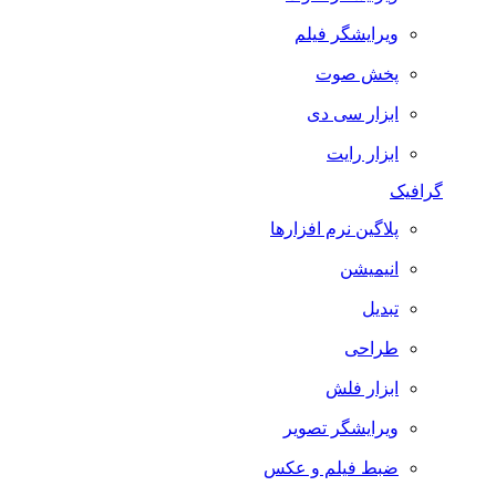
ویرایشگر فیلم
پخش صوت
ابزار سی دی
ابزار رایت
گرافیک
پلاگین نرم افزارها
انیمیشن
تبدیل
طراحی
ابزار فلش
ویرایشگر تصویر
ضبط فيلم و عكس