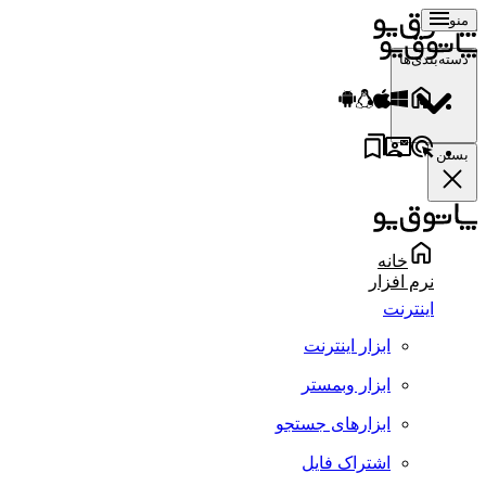
منو
دسته‌بندی‌ها
بستن
خانه
نرم افزار
اینترنت
ابزار اینترنت
ابزار وبمستر
ابزارهای جستجو
اشتراک فایل