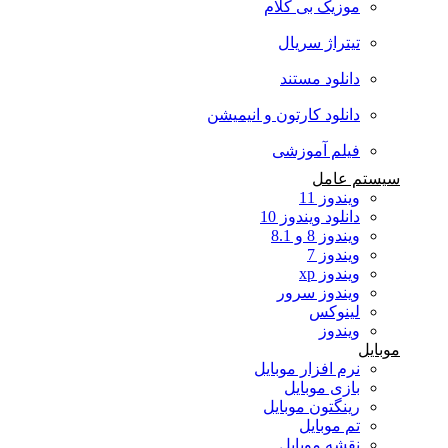
موزیک بی کلام
تیتراژ سریال
دانلود مستند
دانلود کارتون و انیمیشن
فیلم آموزشی
سیستم عامل
ویندوز 11
دانلود ویندوز 10
ویندوز 8 و 8.1
ویندوز 7
ویندوز xp
ویندوز سرور
لینوکس
ویندوز
موبایل
نرم افزار موبایل
بازی موبایل
رینگتون موبایل
تم موبایل
نقشه موبایل