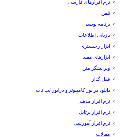
نرم افزارهای فارسی
تلفن
برنامه نویسی
بازیابی اطلاعات
ابزار رجیستری
ابزارهای مفید
ویرایشگر متن
قفل گذار
دانلود درایور کامپیوتر و درایور لپ تاپ
نرم افزار مذهبی
نرم افزار پرتابل
نرم افزار آموزشی
مقالات