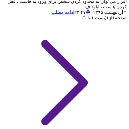
افزار می توان به محدود کردن شخص برای ورود به هاست ، قفل
کردن هاست ، آپلود ف...
۲ اردیبهشت ۱۳۹۵،‏ ۲۳:۴۷
ادامه مطلب
صفحه
۱
از
۱
(پست ۱ تا ۱)