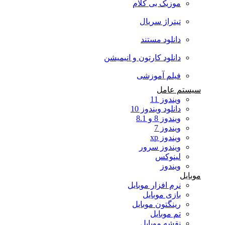
موزیک بی کلام
تیتراژ سریال
دانلود مستند
دانلود کارتون و انیمیشن
فیلم آموزشی
سیستم عامل
ویندوز 11
دانلود ویندوز 10
ویندوز 8 و 8.1
ویندوز 7
ویندوز xp
ویندوز سرور
لینوکس
ویندوز
موبایل
نرم افزار موبایل
بازی موبایل
رینگتون موبایل
تم موبایل
نقشه موبایل