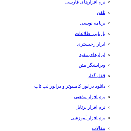
نرم افزارهای فارسی
تلفن
برنامه نویسی
بازیابی اطلاعات
ابزار رجیستری
ابزارهای مفید
ویرایشگر متن
قفل گذار
دانلود درایور کامپیوتر و درایور لپ تاپ
نرم افزار مذهبی
نرم افزار پرتابل
نرم افزار آموزشی
مقالات