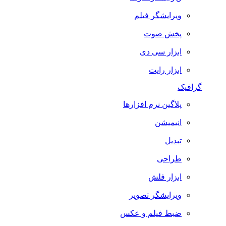
ویرایشگر فیلم
پخش صوت
ابزار سی دی
ابزار رایت
گرافیک
پلاگین نرم افزارها
انیمیشن
تبدیل
طراحی
ابزار فلش
ویرایشگر تصویر
ضبط فيلم و عكس