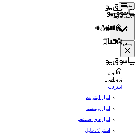
منو
دسته‌بندی‌ها
بستن
خانه
نرم افزار
اینترنت
ابزار اینترنت
ابزار وبمستر
ابزارهای جستجو
اشتراک فایل