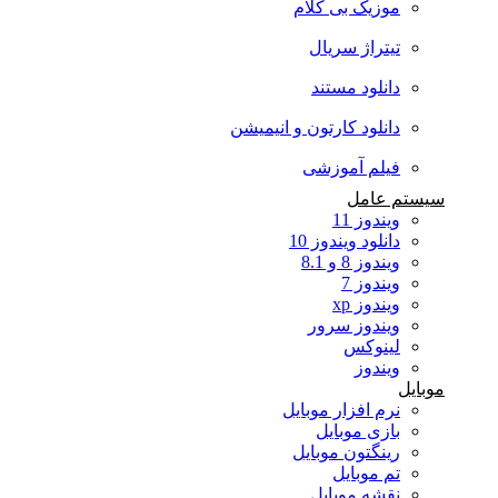
موزیک بی کلام
تیتراژ سریال
دانلود مستند
دانلود کارتون و انیمیشن
فیلم آموزشی
سیستم عامل
ویندوز 11
دانلود ویندوز 10
ویندوز 8 و 8.1
ویندوز 7
ویندوز xp
ویندوز سرور
لینوکس
ویندوز
موبایل
نرم افزار موبایل
بازی موبایل
رینگتون موبایل
تم موبایل
نقشه موبایل