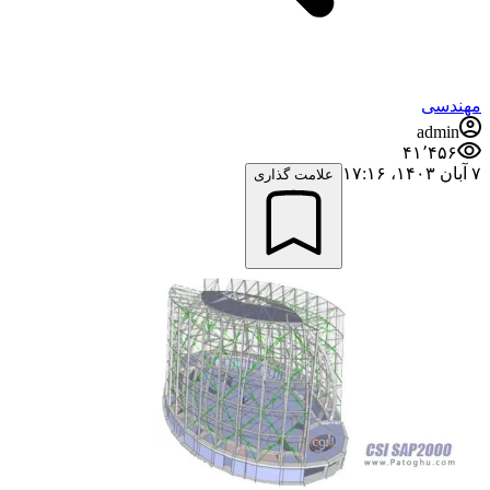
مهندسی
admin
۴۱٬۴۵۶
۷ آبان ۱۴۰۳،‏ ۱۷:۱۶
علامت گذاری