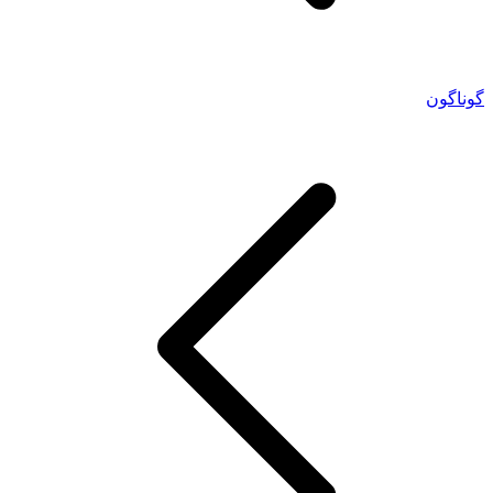
گوناگون