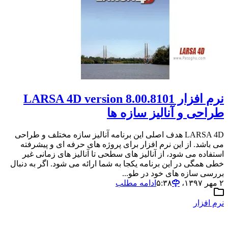
نرم افزار LARSA 4D version 8.00.8101
طراحی و آنالیز سازه ها
LARSA 4D هدف اصلی این برنامه آنالیز سازه مختلف و طراحی
می باشد. از این نرم افزار برای پروژه های حرفه ای و پیشرفته
استفاده می شود، از آنالیز های سطحی تا آنالیز های زمانی غیر
خطی همگی در این برنامه یکجا به شما ارائه می شود. اگر به دنبال
بررسی سازه های خود در طو...
۲ مهر ۱۳۹۷،‏ ۵:۳۸
ادامه مطلب
نرم افزار