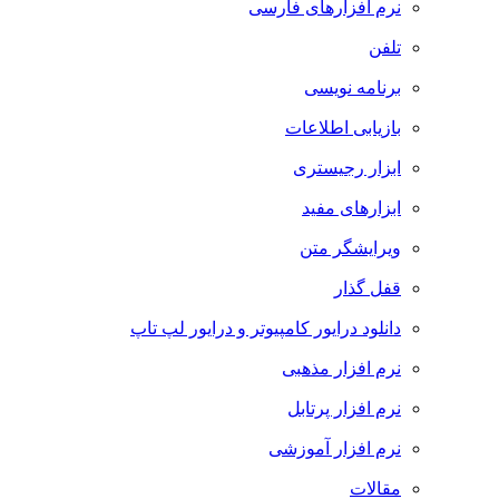
نرم افزارهای فارسی
تلفن
برنامه نویسی
بازیابی اطلاعات
ابزار رجیستری
ابزارهای مفید
ویرایشگر متن
قفل گذار
دانلود درایور کامپیوتر و درایور لپ تاپ
نرم افزار مذهبی
نرم افزار پرتابل
نرم افزار آموزشی
مقالات