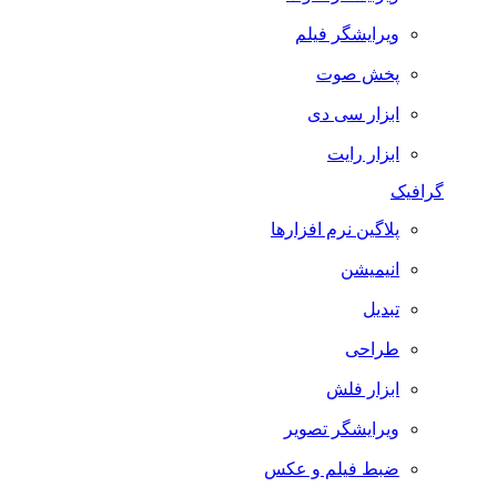
ویرایشگر فیلم
پخش صوت
ابزار سی دی
ابزار رایت
گرافیک
پلاگین نرم افزارها
انیمیشن
تبدیل
طراحی
ابزار فلش
ویرایشگر تصویر
ضبط فيلم و عكس