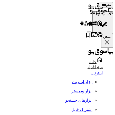
منو
دسته‌بندی‌ها
بستن
خانه
نرم افزار
اینترنت
ابزار اینترنت
ابزار وبمستر
ابزارهای جستجو
اشتراک فایل