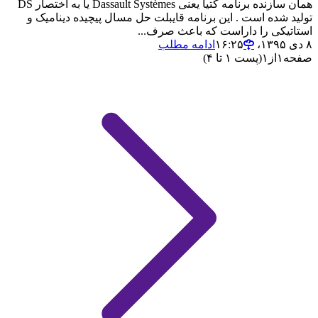
همان سازنده برنامه کتیا یعنی Dassault Systèmes یا به اختصار DS
تولید شده است . این برنامه قایبلت حل مسال پیچیده دینامیک و
استاتیکی را داراست که باعث صرف...
۸ دی ۱۳۹۵،‏ ۱۶:۲۵
ادامه مطلب
صفحه
۱
از
۱
(پست ۱ تا ۴)