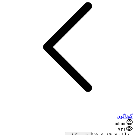
گوناگون
admin
۷۳۱
۱۰ آبان ۱۴۰۳،‏ ۱۷:۰۵