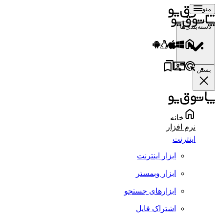
منو
دسته‌بندی‌ها
بستن
خانه
نرم افزار
اینترنت
ابزار اینترنت
ابزار وبمستر
ابزارهای جستجو
اشتراک فایل