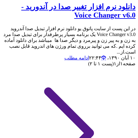
دانلود نرم افزار تغییر صدا در آندورید -
Voice Changer v6.0
در این پست از سایت پاتوق یو دانلود نرم افزار تبدیل صدا آندروید
Voice Changer v3.0 یک برنامه بسیار پرطرفدار برای تبدیل صدا مرد
به زن و به پیر زن و پیرمرد و دیگر صدا ها میباشد برای دانلود آماده
کرده ایم .که می توانید برروی تمام ورژن های اندروید قابل نصب
است.از...
۱۰ آبان ۱۳۹۰،‏ ۲۲:۴۴
ادامه مطلب
صفحه
۱
از
۱
(پست ۱ تا ۲)