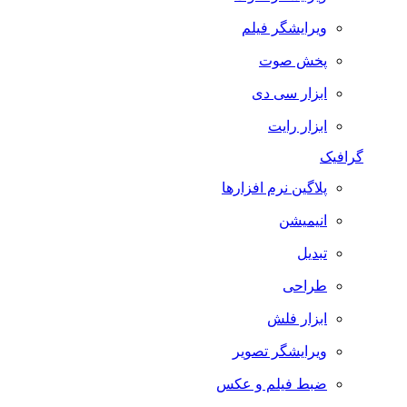
ویرایشگر فیلم
پخش صوت
ابزار سی دی
ابزار رایت
گرافیک
پلاگین نرم افزارها
انیمیشن
تبدیل
طراحی
ابزار فلش
ویرایشگر تصویر
ضبط فيلم و عكس