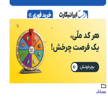
موبایل