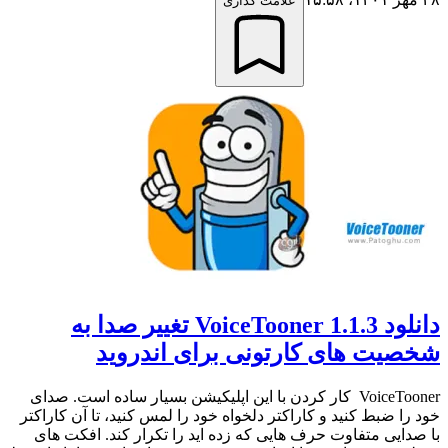
علامت گذاری
دانلود VoiceTooner 1.1.3 تغییر صدا به
شخصیت های کارتونی برای اندروید
VoiceTooner کار کردن با این اپلیکیشن بسیار ساده است. صدای
خود را ضبط کنید و کاراکتر دلخواه خود را لمس کنید، تا آن کاراکتر
با صدایی متفاوت حرف هایی که زده اید را تکرار کند. افکت های