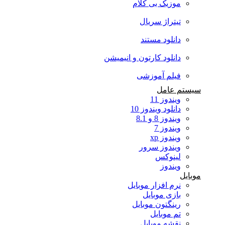
موزیک بی کلام
تیتراژ سریال
دانلود مستند
دانلود کارتون و انیمیشن
فیلم آموزشی
سیستم عامل
ویندوز 11
دانلود ویندوز 10
ویندوز 8 و 8.1
ویندوز 7
ویندوز xp
ویندوز سرور
لینوکس
ویندوز
موبایل
نرم افزار موبایل
بازی موبایل
رینگتون موبایل
تم موبایل
نقشه موبایل