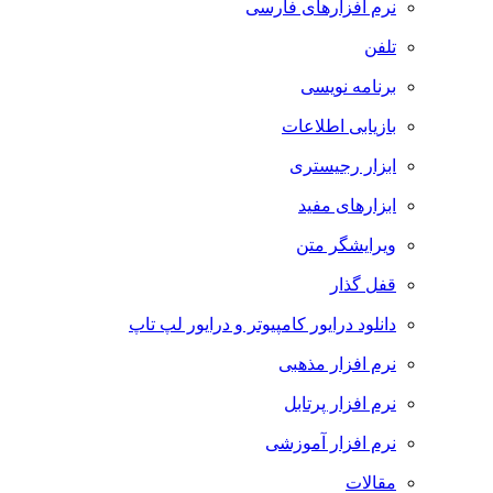
نرم افزارهای فارسی
تلفن
برنامه نویسی
بازیابی اطلاعات
ابزار رجیستری
ابزارهای مفید
ویرایشگر متن
قفل گذار
دانلود درایور کامپیوتر و درایور لپ تاپ
نرم افزار مذهبی
نرم افزار پرتابل
نرم افزار آموزشی
مقالات